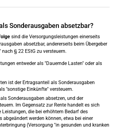
als Sonderausgaben absetzbar?
olge
sind die Versorgungsleistungen einerseits
ausgaben absetzbar, andererseits beim Übergeber
 nach § 22 EStG zu versteuern.
ungen entweder als "Dauernde Lasten" oder als
ten ist der Ertragsanteil als Sonderausgaben
s "sonstige Einkünfte" versteuern.
 als Sonderausgaben absetzen, und der
euern. Im Gegensatz zur Rente handelt es sich
 Leistungen, die bei erhöhtem Bedarf des
s abgeändert werden können, etwa bei einer
nterbringung (Versorgung "in gesunden und kranken