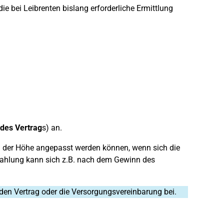
e bei Leibrenten bislang erforderliche Ermittlung
des Vertrag
s) an.
n der Höhe angepasst werden können, wenn sich die
 Zahlung kann sich z.B. nach dem Gewinn des
 den Vertrag oder die Versorgungsvereinbarung bei.