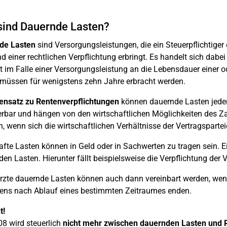
sind Dauernde Lasten?
de Lasten
sind Versorgungsleistungen, die ein Steuerpflichtige
d einer rechtlichen Verpflichtung erbringt. Es handelt sich da
t im Falle einer Versorgungsleistung an die Lebensdauer einer 
müssen für wenigstens zehn Jahre erbracht werden.
nsatz zu Rentenverpflichtungen
können dauernde Lasten jederz
rbar und hängen von den wirtschaftlichen Möglichkeiten des Z
in, wenn sich die wirtschaftlichen Verhältnisse der Vertragsparte
fte Lasten können in Geld oder in Sachwerten zu tragen sein. Ei
en Lasten. Hierunter fällt beispielsweise die Verpflichtung der 
zte dauernde Lasten können auch dann vereinbart werden, wen
ens nach Ablauf eines bestimmten Zeitraumes enden.
t!
08 wird steuerlich
nicht mehr zwischen dauernden Lasten und 