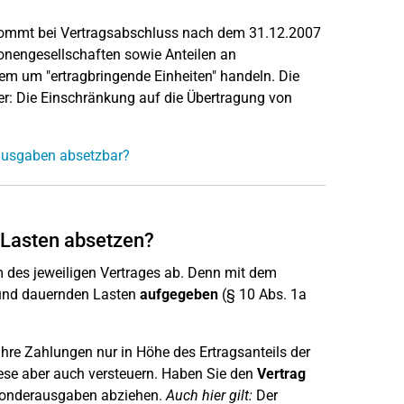
kommt bei Vertragsabschluss nach dem 31.12.2007
onengesellschaften sowie Anteilen an
dem um "ertragbringende Einheiten" handeln. Die
er: Die Einschränkung auf die Übertragung von
ausgaben absetzbar?
 Lasten absetzen?
des jeweiligen Vertrages ab. Denn mit dem
und dauernden Lasten
aufgegeben
(§ 10 Abs. 1a
 Ihre Zahlungen nur in Höhe des Ertragsanteils der
ese aber auch versteuern. Haben Sie den
Vertrag
 Sonderausgaben abziehen.
Auch hier gilt:
Der