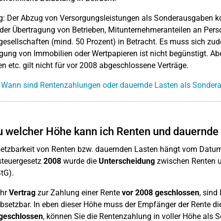
g: Der Abzug von Versorgungsleistungen als Sonderausgaben 
 der Übertragung von Betrieben, Mitunternehmeranteilen an Pers
gesellschaften (mind. 50 Prozent) in Betracht. Es muss sich zu
gung von Immobilien oder Wertpapieren ist nicht begünstigt. Ab
en etc. gilt nicht für vor 2008 abgeschlossene Verträge.
: Wann sind Rentenzahlungen oder dauernde Lasten als Sonder
u welcher Höhe kann ich Renten und dauernde
etzbarkeit von Renten bzw. dauernden Lasten hängt vom Datum 
steuergesetz
2008
wurde die
Unterscheidung
zwischen Renten 
StG).
Ihr
Vertrag
zur Zahlung einer Rente
vor 2008 geschlossen
, sind
bsetzbar. In eben dieser Höhe muss der Empfänger der Rente di
 geschlossen
, können Sie die Rentenzahlung in voller Höhe als