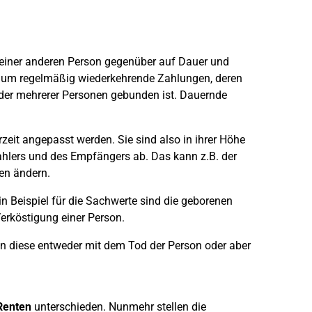
r einer anderen Person gegenüber auf Dauer und
bei um regelmäßig wiederkehrende Zahlungen, deren
oder mehrerer Personen gebunden ist. Dauernde
eit angepasst werden. Sie sind also in ihrer Höhe
ahlers und des Empfängers ab. Das kann z.B. der
ien ändern.
n Beispiel für die Sachwerte sind die geborenen
Verköstigung einer Person.
n diese entweder mit dem Tod der Person oder aber
Renten
unterschieden. Nunmehr stellen die