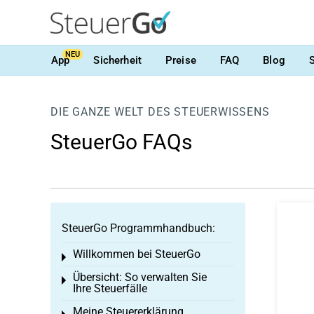
NEU
App
Sicherheit
Preise
FAQ
Blog
DIE GANZE WELT DES STEUERWISSENS
SteuerGo FAQs
SteuerGo Programmhandbuch:
Willkommen bei SteuerGo
Toggle menu
Übersicht: So verwalten Sie
Toggle menu
Ihre Steuerfälle
Meine Steuererklärung