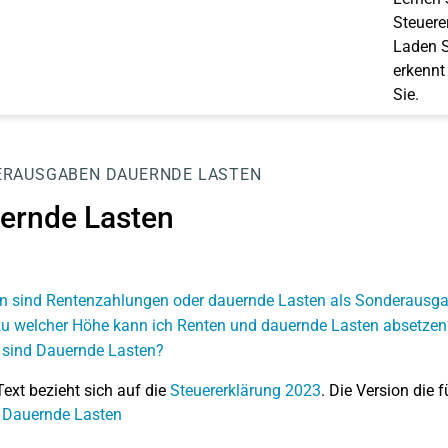
Steuerer
Laden S
erkennt
Sie.
ERAUSGABEN
DAUERNDE LASTEN
ernde Lasten
 sind Rentenzahlungen oder dauernde Lasten als Sonderausga
zu welcher Höhe kann ich Renten und dauernde Lasten absetzen
sind Dauernde Lasten?
Text bezieht sich auf die
Steuererklärung 2023
. Die Version die f
 Dauernde Lasten