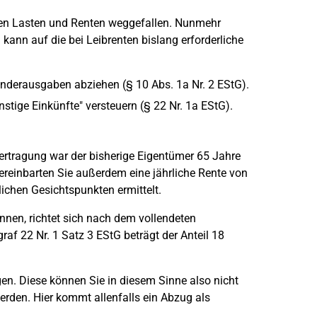
en Lasten und Renten weggefallen. Nunmehr
kann auf die bei Leibrenten bislang erforderliche
onderausgaben abziehen (§ 10 Abs. 1a Nr. 2 EStG).
stige Einkünfte" versteuern (§ 22 Nr. 1a EStG).
ertragung war der bisherige Eigentümer 65 Jahre
ereinbarten Sie außerdem eine jährliche Rente von
ichen Gesichtspunkten ermittelt.
nen, richtet sich nach dem vollendeten
af 22 Nr. 1 Satz 3 EStG beträgt der Anteil 18
en. Diese können Sie in diesem Sinne also nicht
werden. Hier kommt allenfalls ein Abzug als