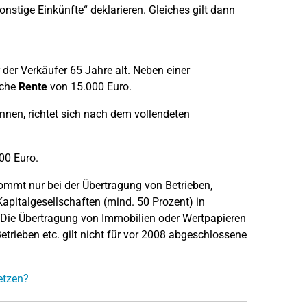
nstige Einkünfte“ deklarieren. Gleiches gilt dann
der Verkäufer 65 Jahre alt. Neben einer
iche
Rente
von 15.000 Euro.
nen, richtet sich nach dem vollendeten
00 Euro.
mmt nur bei der Übertragung von Betrieben,
apitalgesellschaften (mind. 50 Prozent) in
 Die Übertragung von Immobilien oder Wertpapieren
etrieben etc. gilt nicht für vor 2008 abgeschlossene
etzen?