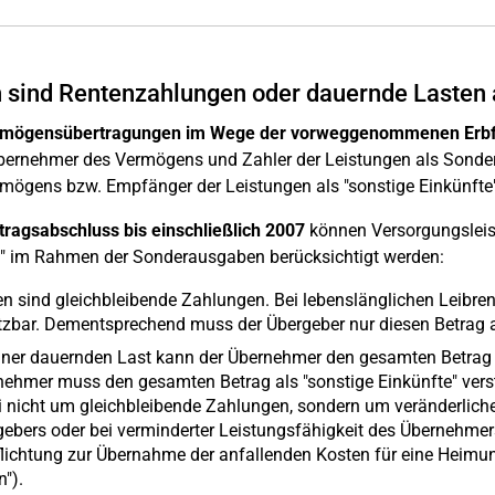
sind Rentenzahlungen oder dauernde Lasten 
rmögensübertragungen im Wege der vorweggenommenen Erbf
ernehmer des Vermögens und Zahler der Leistungen als Sonder
mögens bzw. Empfänger der Leistungen als "sonstige Einkünfte"
tragsabschluss bis einschließlich 2007
können Versorgungsleist
" im Rahmen der Sonderausgaben berücksichtigt werden:
n sind gleichbleibende Zahlungen. Bei lebenslänglichen Leibren
zbar. Dementsprechend muss der Übergeber nur diesen Betrag al
einer dauernden Last kann der Übernehmer den gesamten Betrag
ehmer muss den gesamten Betrag als "sonstige Einkünfte" verst
 nicht um gleichbleibende Zahlungen, sondern um veränderliche
ebers oder bei verminderter Leistungsfähigkeit des Übernehmer
lichtung zur Übernahme der anfallenden Kosten für eine Heimu
").