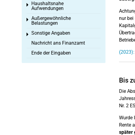
Haushaltsnahe
Toggle menu
Aufwendungen
Achtun
Außergewöhnliche
nur bei
Toggle menu
Belastungen
Kapital
Übertra
Sonstige Angaben
Toggle menu
Betrieb
Nachricht ans Finanzamt
(2023)
Ende der Eingaben
Bis z
Die Abs
Jahres
Nr. 2 E
Wurde 
Rente a
später