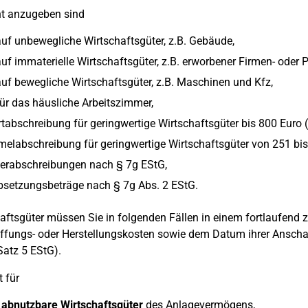
nt anzugeben sind
uf unbewegliche Wirtschaftsgüter, z.B. Gebäude,
uf immaterielle Wirtschaftsgüter, z.B. erworbener Firmen- oder P
uf bewegliche Wirtschaftsgüter, z.B. Maschinen und Kfz,
ür das häusliche Arbeitszimmer,
tabschreibung für geringwertige Wirtschaftsgüter bis 800 Euro (
labschreibung für geringwertige Wirtschaftsgüter von 251 bis
erabschreibungen nach § 7g EStG,
bsetzungsbeträge nach § 7g Abs. 2 EStG.
aftsgüter müssen Sie in folgenden Fällen in einem fortlaufend
fungs- oder Herstellungskosten sowie dem Datum ihrer Anschaf
Satz 5 EStG).
t für
 abnutzbare Wirtschaftsgüter
des Anlagevermögens,