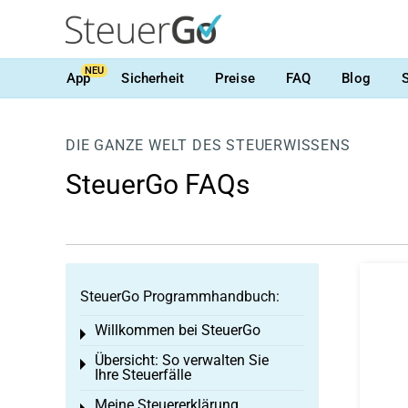
NEU
App
Sicherheit
Preise
FAQ
Blog
DIE GANZE WELT DES STEUERWISSENS
SteuerGo FAQs
SteuerGo Programmhandbuch:
Willkommen bei SteuerGo
Toggle menu
Übersicht: So verwalten Sie
Toggle menu
Ihre Steuerfälle
Meine Steuererklärung