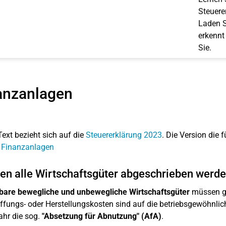
Steuerer
Laden S
erkennt
Sie.
anzanlagen
Text bezieht sich auf die
Steuererklärung 2023
. Die Version die f
 Finanzanlagen
n alle Wirtschaftsgüter abgeschrieben werd
bare bewegliche und unbewegliche Wirtschaftsgüter
müssen gr
fungs- oder Herstellungskosten sind auf die betriebsgewöhnlich
ahr die sog.
"Absetzung für Abnutzung" (AfA)
.