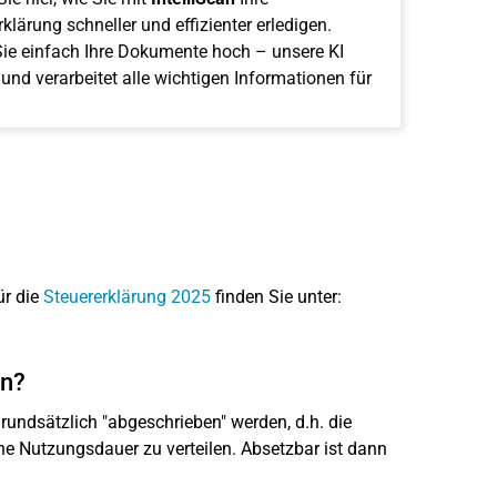
klärung schneller und effizienter erledigen.
ie einfach Ihre Dokumente hoch – unsere KI
 und verarbeitet alle wichtigen Informationen für
ür die
Steuererklärung 2025
finden Sie unter:
en?
undsätzlich "abgeschrieben" werden, d.h. die
e Nutzungsdauer zu verteilen. Absetzbar ist dann