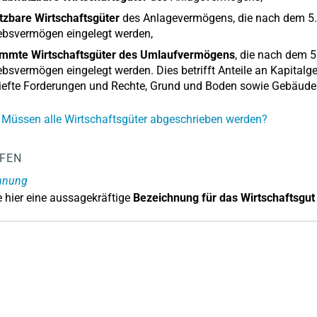
tzbare Wirtschaftsgüter
des Anlagevermögens, die nach dem 5.5.
ebsvermögen eingelegt werden,
immte Wirtschaftsgüter des Umlaufvermögens
, die nach dem 5
ebsvermögen eingelegt werden. Dies betrifft Anteile an Kapitalg
riefte Forderungen und Rechte, Grund und Boden sowie Gebäud
 Müssen alle Wirtschaftsgüter abgeschrieben werden?
LFEN
hnung
 hier eine aussagekräftige
Bezeichnung für das Wirtschaftsgut