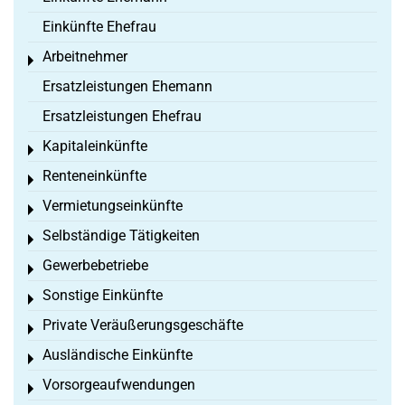
Einkünfte Ehefrau
Arbeitnehmer
Toggle menu
Ersatzleistungen Ehemann
Ersatzleistungen Ehefrau
Kapitaleinkünfte
Toggle menu
Renteneinkünfte
Toggle menu
Vermietungseinkünfte
Toggle menu
Selbständige Tätigkeiten
Toggle menu
Gewerbebetriebe
Toggle menu
Sonstige Einkünfte
Toggle menu
Private Veräußerungsgeschäfte
Toggle menu
Ausländische Einkünfte
Toggle menu
Vorsorgeaufwendungen
Toggle menu