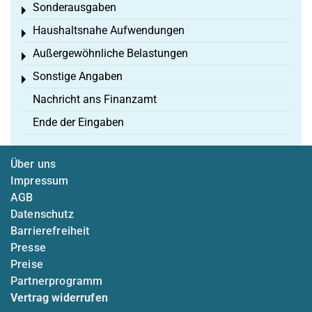
Sonderausgaben
Toggle menu
Haushaltsnahe Aufwendungen
Toggle menu
Außergewöhnliche Belastungen
Toggle menu
Sonstige Angaben
Toggle menu
Nachricht ans Finanzamt
Ende der Eingaben
Über uns
Impressum
AGB
Datenschutz
Barrierefreiheit
Presse
Preise
Partnerprogramm
Vertrag widerrufen