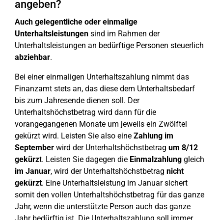
angeben?
Auch gelegentliche oder einmalige
Unterhaltsleistungen
sind im Rahmen der
Unterhaltsleistungen an bedürftige Personen steuerlich
abziehbar
.
Bei einer einmaligen Unterhaltszahlung nimmt das
Finanzamt stets an, das diese dem Unterhaltsbedarf
bis zum Jahresende dienen soll. Der
Unterhaltshöchstbetrag wird dann für die
vorangegangenen Monate um jeweils ein Zwölftel
gekürzt wird. Leisten Sie also eine
Zahlung im
September
wird der Unterhaltshöchstbetrag
um 8/12
gekürz
t. Leisten Sie dagegen die
Einmalzahlung
gleich
im
Januar
, wird der Unterhaltshöchstbetrag
nicht
gekürzt
. Eine Unterhaltsleistung im Januar sichert
somit den vollen Unterhaltshöchstbetrag für das ganze
Jahr, wenn die unterstützte Person auch das ganze
Jahr bedürftig ist. Die Unterhaltszahlung soll immer