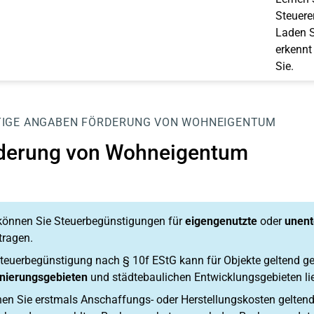
Steuerer
Laden S
erkennt
Sie.
IGE ANGABEN
FÖRDERUNG VON WOHNEIGENTUM
derung von Wohneigentum
 können Sie Steuerbegünstigungen für
eigengenutzte
oder
unent
tragen.
teuerbegünstigung nach § 10f EStG kann für Objekte geltend g
nierungsgebieten
und städtebaulichen Entwicklungsgebieten li
n Sie erstmals Anschaffungs- oder Herstellungskosten geltend, re