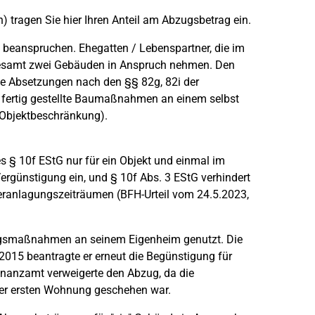
 tragen Sie hier Ihren Anteil am Abzugsbetrag ein.
beanspruchen. Ehegatten / Lebenspartner, die im
sgesamt zwei Gebäuden in Anspruch nehmen. Den
e Absetzungen nach den §§ 82g, 82i der
fertig gestellte Baumaßnahmen an einem selbst
Objektbeschränkung).
 § 10f EStG nur für ein Objekt und einmal im
ergünstigung ein, und § 10f Abs. 3 EStG verhindert
eranlagungszeiträumen (BFH-Urteil vom 24.5.2023,
tungsmaßnahmen an seinem Eigenheim genutzt. Die
2015 beantragte er erneut die Begünstigung für
inanzamt verweigerte den Abzug, da die
 der ersten Wohnung geschehen war.