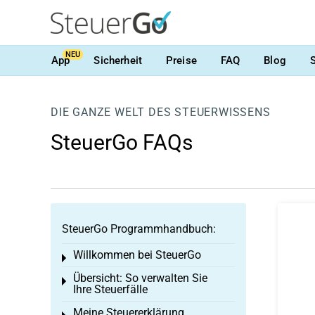
NEU
App
Sicherheit
Preise
FAQ
Blog
DIE GANZE WELT DES STEUERWISSENS
SteuerGo FAQs
SteuerGo Programmhandbuch:
Willkommen bei SteuerGo
Toggle menu
Übersicht: So verwalten Sie
Toggle menu
Ihre Steuerfälle
Meine Steuererklärung