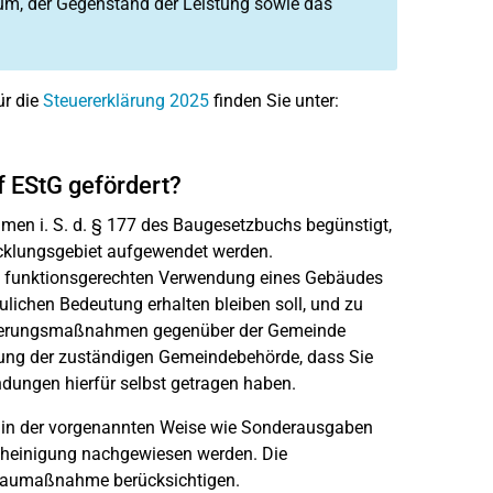
m, der Gegenstand der Leistung sowie das
ür die
Steuererklärung 2025
finden Sie unter:
 EStG gefördert?
n i. S. d. § 177 des Baugesetzbuchs begünstigt,
icklungsgebiet aufgewendet werden.
nd funktionsgerechten Verwendung eines Gebäudes
ulichen Bedeutung erhalten bleiben soll, und zu
sierungsmaßnahmen gegenüber der Gemeinde
igung der zuständigen Gemeindebehörde, dass Sie
ngen hierfür selbst getragen haben.
 der vorgenannten Weise wie Sonderausgaben
cheinigung nachgewiesen werden. Die
 Baumaßnahme berücksichtigen.