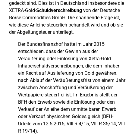
gedeckt sind. Dies ist in Deutschland insbesondere die
XETRA-Gold-
Schuldverschreibung
von der Deutsche
Börse Commodities GmbH. Die spannende Frage ist,
wie diese Anleihe steuerlich behandelt wird und ob sie
der Abgeltungsteuer unterliegt.
Der Bundesfinanzhof hatte im Jahr 2015
entschieden, dass der Gewinn aus der
Veräußerung oder Einlösung von Xetra-Gold
Inhaberschuldverschreibungen, die dem Inhaber
ein Recht auf Auslieferung von Gold gewähren,
nach Ablauf der Veräußerungsfrist von einem Jahr
zwischen Anschaffung und Veräußerung der
Wertpapiere steuerfrei ist. Im Ergebnis stellt der
BFH den Erwerb sowie die Einlösung oder den
Verkauf der Anleihe dem unmittelbaren Erwerb
oder Verkauf physischen Goldes gleich (BFH-
Urteile vom 12.5.2015, VIII R 4/15, VIII R 35/14, VIII
R 19/14).