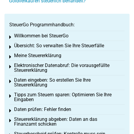
Goldverkäufen steuerlich behandelt?
SteuerGo Programmhandbuch:
Willkommen bei SteuerGo
Toggle menu
Übersicht: So verwalten Sie Ihre Steuerfälle
Toggle menu
Meine Steuererklärung
Toggle menu
Elektronischer Datenabruf: Die vorausgefüllte
Toggle menu
Steuererklärung
Daten eingeben: So erstellen Sie Ihre
Toggle menu
Steuererklärung
Tipps zum Steuern sparen: Optimieren Sie Ihre
Toggle menu
Eingaben
Daten prüfen: Fehler finden
Toggle menu
Steuererklärung abgeben: Daten an das
Toggle menu
Finanzamt schicken
Steuerbescheid prüfen: Kontrolle muss sein