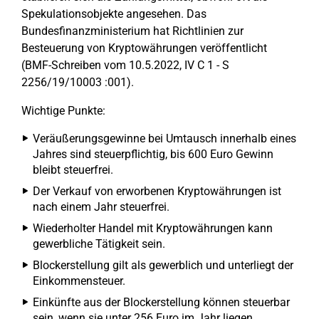
Spekulationsobjekte angesehen. Das
Bundesfinanzministerium hat Richtlinien zur
Besteuerung von Kryptowährungen veröffentlicht
(BMF-Schreiben vom 10.5.2022, IV C 1 - S
2256/19/10003 :001).
Wichtige Punkte:
Veräußerungsgewinne bei Umtausch innerhalb eines
Jahres sind steuerpflichtig, bis 600 Euro Gewinn
bleibt steuerfrei.
Der Verkauf von erworbenen Kryptowährungen ist
nach einem Jahr steuerfrei.
Wiederholter Handel mit Kryptowährungen kann
gewerbliche Tätigkeit sein.
Blockerstellung gilt als gewerblich und unterliegt der
Einkommensteuer.
Einkünfte aus der Blockerstellung können steuerbar
sein, wenn sie unter 256 Euro im Jahr liegen.