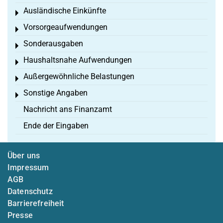
Ausländische Einkünfte
Toggle menu
Vorsorgeaufwendungen
Toggle menu
Sonderausgaben
Toggle menu
Haushaltsnahe Aufwendungen
Toggle menu
Außergewöhnliche Belastungen
Toggle menu
Sonstige Angaben
Toggle menu
Nachricht ans Finanzamt
Ende der Eingaben
Über uns
Impressum
AGB
Datenschutz
Barrierefreiheit
Presse