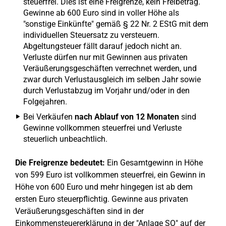
steuerfrei. Dies ist eine Freigrenze, kein Freibetrag.
Gewinne ab 600 Euro sind in voller Höhe als
"sonstige Einkünfte" gemäß § 22 Nr. 2 EStG mit dem
individuellen Steuersatz zu versteuern.
Abgeltungsteuer fällt darauf jedoch nicht an.
Verluste dürfen nur mit Gewinnen aus privaten
Veräußerungsgeschäften verrechnet werden, und
zwar durch Verlustausgleich im selben Jahr sowie
durch Verlustabzug im Vorjahr und/oder in den
Folgejahren.
Bei Verkäufen
nach Ablauf von 12 Monaten
sind
Gewinne vollkommen steuerfrei und Verluste
steuerlich unbeachtlich.
Die Freigrenze bedeutet:
Ein Gesamtgewinn in Höhe
von 599 Euro ist vollkommen steuerfrei, ein Gewinn in
Höhe von 600 Euro und mehr hingegen ist ab dem
ersten Euro steuerpflichtig. Gewinne aus privaten
Veräußerungsgeschäften sind in der
Einkommensteuererklärung in der "Anlage SO" auf der