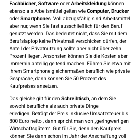
Fachbücher
,
Software
oder
Arbeitskleidung
können
ebenso als Arbeitsmittel gelten wie
Computer
,
Drucker
oder
Smartphones
. Voll abzugsfähig sind Arbeitsmittel
aber nur, wenn Sie fast ausschließlich für den Beruf
genutzt werden. Das bedeutet nicht, dass Sie mit dem
Berufslaptop keine Privatmail verschicken dürfen, der
Anteil der Privatnutzung sollte aber nicht über zehn
Prozent liegen. Ansonsten können Sie die Kosten aber
immerhin anteilig geltend machen. Führen Sie etwa mit
Ihrem Smartphone gleichermaßen beruflich wie private
Gespräche, dann können Sie 50 Prozent des
Kaufpreises ansetzen.
Das gleiche gilt für den
Schreibtisch
, an dem Sie
sowohl berufliche als auch private Dinge
erledigen. Beträgt der Preis inklusive Umsatzsteuer bis
800 Euro netto , dann spricht man von „geringwertigen
Wirtschaftsgütern“. Gut für Sie, denn den Kaufpreis
können Sie dann schon im Jahr der Anschaffung voll