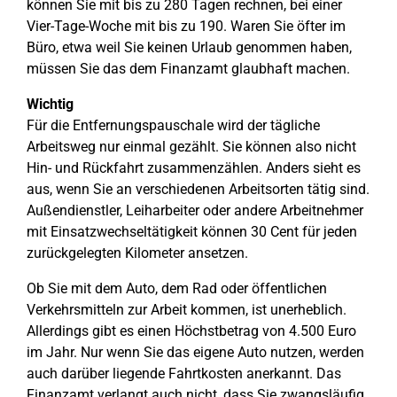
können Sie mit bis zu 280 Tagen rechnen, bei einer
Vier-Tage-Woche mit bis zu 190. Waren Sie öfter im
Büro, etwa weil Sie keinen Urlaub genommen haben,
müssen Sie das dem Finanzamt glaubhaft machen.
Wichtig
Für die Entfernungspauschale wird der tägliche
Arbeitsweg nur einmal gezählt. Sie können also nicht
Hin- und Rückfahrt zusammenzählen. Anders sieht es
aus, wenn Sie an verschiedenen Arbeitsorten tätig sind.
Außendienstler, Leiharbeiter oder andere Arbeitnehmer
mit Einsatzwechseltätigkeit können 30 Cent für jeden
zurückgelegten Kilometer ansetzen.
Ob Sie mit dem Auto, dem Rad oder öffentlichen
Verkehrsmitteln zur Arbeit kommen, ist unerheblich.
Allerdings gibt es einen Höchstbetrag von 4.500 Euro
im Jahr. Nur wenn Sie das eigene Auto nutzen, werden
auch darüber liegende Fahrtkosten anerkannt. Das
Finanzamt verlangt auch nicht, dass Sie zwangsläufig