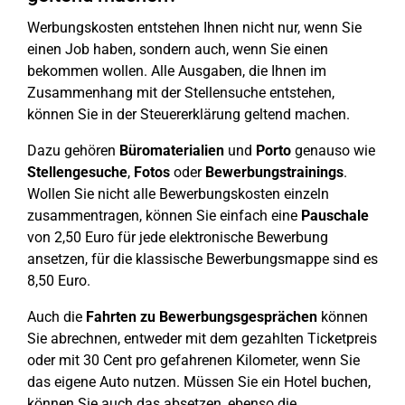
Werbungskosten entstehen Ihnen nicht nur, wenn Sie
einen Job haben, sondern auch, wenn Sie einen
bekommen wollen. Alle Ausgaben, die Ihnen im
Zusammenhang mit der Stellensuche entstehen,
können Sie in der Steuererklärung geltend machen.
Dazu gehören
Büromaterialien
und
Porto
genauso wie
Stellengesuche
,
Fotos
oder
Bewerbungstrainings
.
Wollen Sie nicht alle Bewerbungskosten einzeln
zusammentragen, können Sie einfach eine
Pauschale
von 2,50 Euro für jede elektronische Bewerbung
ansetzen, für die klassische Bewerbungsmappe sind es
8,50 Euro.
Auch die
Fahrten zu Bewerbungsgesprächen
können
Sie abrechnen, entweder mit dem gezahlten Ticketpreis
oder mit 30 Cent pro gefahrenen Kilometer, wenn Sie
das eigene Auto nutzen. Müssen Sie ein Hotel buchen,
können Sie auch das absetzen, ebenso die