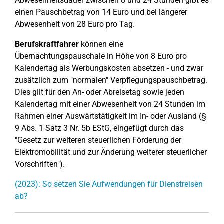
Abwesenheitsdauer zwischen 8 und 24 Stunden gibt es
einen Pauschbetrag von 14 Euro und bei längerer
Abwesenheit von 28 Euro pro Tag.
Berufskraftfahrer
können eine
Übernachtungspauschale in Höhe von 8 Euro pro
Kalendertag als Werbungskosten absetzen - und zwar
zusätzlich zum "normalen" Verpflegungspauschbetrag.
Dies gilt für den An- oder Abreisetag sowie jeden
Kalendertag mit einer Abwesenheit von 24 Stunden im
Rahmen einer Auswärtstätigkeit im In- oder Ausland (§
9 Abs. 1 Satz 3 Nr. 5b EStG, eingefügt durch das
"Gesetz zur weiteren steuerlichen Förderung der
Elektromobilität und zur Änderung weiterer steuerlicher
Vorschriften").
(2023): So setzen Sie Aufwendungen für Dienstreisen
ab?