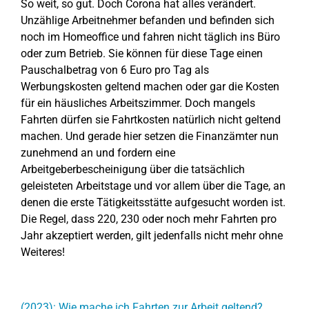
So weit, so gut. Doch Corona hat alles verändert.
Unzählige Arbeitnehmer befanden und befinden sich
noch im Homeoffice und fahren nicht täglich ins Büro
oder zum Betrieb. Sie können für diese Tage einen
Pauschalbetrag von 6 Euro pro Tag als
Werbungskosten geltend machen oder gar die Kosten
für ein häusliches Arbeitszimmer. Doch mangels
Fahrten dürfen sie Fahrtkosten natürlich nicht geltend
machen. Und gerade hier setzen die Finanzämter nun
zunehmend an und fordern eine
Arbeitgeberbescheinigung über die tatsächlich
geleisteten Arbeitstage und vor allem über die Tage, an
denen die erste Tätigkeitsstätte aufgesucht worden ist.
Die Regel, dass 220, 230 oder noch mehr Fahrten pro
Jahr akzeptiert werden, gilt jedenfalls nicht mehr ohne
Weiteres!
(2023): Wie mache ich Fahrten zur Arbeit geltend?