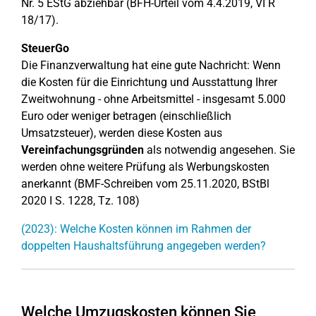
Nr. 5 EStG abziehbar (BFH-Urteil vom 4.4.2019, VI R
18/17).
SteuerGo
Die Finanzverwaltung hat eine gute Nachricht: Wenn
die Kosten für die Einrichtung und Ausstattung Ihrer
Zweitwohnung - ohne Arbeitsmittel - insgesamt 5.000
Euro oder weniger betragen (einschließlich
Umsatzsteuer), werden diese Kosten aus
Vereinfachungsgründen
als notwendig angesehen. Sie
werden ohne weitere Prüfung als Werbungskosten
anerkannt (BMF-Schreiben vom 25.11.2020, BStBl
2020 I S. 1228, Tz. 108)
(2023): Welche Kosten können im Rahmen der
doppelten Haushaltsführung angegeben werden?
Welche Umzugskosten können Sie