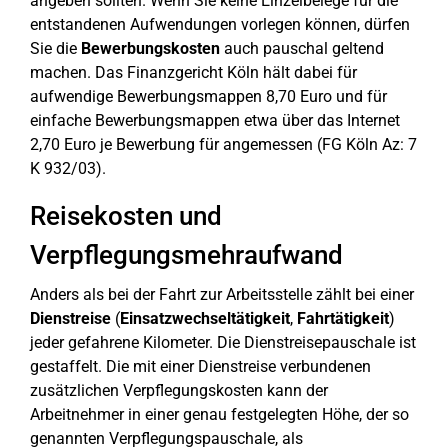
angeben sollten. Wenn Sie keine Einzelbelege für die
entstandenen Aufwendungen vorlegen können, dürfen
Sie die
Bewerbungskosten
auch pauschal geltend
machen. Das Finanzgericht Köln hält dabei für
aufwendige Bewerbungsmappen 8,70 Euro und für
einfache Bewerbungsmappen etwa über das Internet
2,70 Euro je Bewerbung für angemessen (FG Köln Az: 7
K 932/03).
Reisekosten und
Verpflegungsmehraufwand
Anders als bei der Fahrt zur Arbeitsstelle zählt bei einer
Dienstreise
(
Einsatzwechseltätigkeit
,
Fahrtätigkeit
)
jeder gefahrene Kilometer. Die Dienstreisepauschale ist
gestaffelt. Die mit einer Dienstreise verbundenen
zusätzlichen Verpflegungskosten kann der
Arbeitnehmer in einer genau festgelegten Höhe, der so
genannten Verpflegungspauschale, als