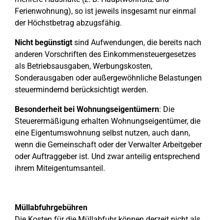
Ferienwohnung), so ist jeweils insgesamt nur einmal
der Höchstbetrag abzugsfähig.
Nicht begünstigt
sind Aufwendungen, die bereits nach
anderen Vorschriften des Einkommensteuergesetzes
als Betriebsausgaben, Werbungskosten,
Sonderausgaben oder außergewöhnliche Belastungen
steuermindernd berücksichtigt werden.
Besonderheit bei Wohnungseigentümern
: Die
Steuerermäßigung erhalten Wohnungseigentümer, die
eine Eigentumswohnung selbst nutzen, auch dann,
wenn die Gemeinschaft oder der Verwalter Arbeitgeber
oder Auftraggeber ist. Und zwar anteilig entsprechend
ihrem Miteigentumsanteil.
Müllabfuhrgebühren
Die Kosten für die Müllabfuhr können derzeit nicht als