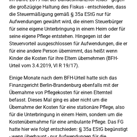
die großzügige Haltung des Fiskus - entschieden, dass
die Steuermäßigung gemäß § 35a EStG nur für
Aufwendungen gewährt wird, die einem Steuerbürger
für seine eigene Unterbringung in einem Heim oder für
seine eigene Pflege entstehen. Hingegen ist der
Steuervorteil ausgeschlossen für Aufwendungen, die er
für eine andere Person übernimmt, das heißt wenn
Kinder die Kosten für ihre Eltern übernehmen (BFH-
Urteil vom 3.4.2019, VI R 19/17).
Einige Monate nach dem BFH-Urteil hatte sich das
Finanzgericht Berlin-Brandenburg ebenfalls mit der
Übernahme von Pflegekosten für einen Elternteil
befasst. Dieses Mal ging es aber nicht um die
Übernahme der Kosten für eine stationäre Pflege, also
für die Unterbringung in einem Heim, sondern um die
Kostenübernahme für eine ambulante Pflege. Das FG
hatte hier wie folgt entschieden: § 35a EStG begünstigt
- wenn überhaupt - nur Aufwendungen für die