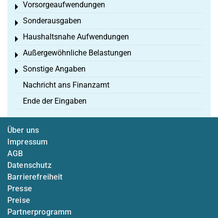
Vorsorgeaufwendungen
Toggle menu
Sonderausgaben
Toggle menu
Haushaltsnahe Aufwendungen
Toggle menu
Außergewöhnliche Belastungen
Toggle menu
Sonstige Angaben
Toggle menu
Nachricht ans Finanzamt
Ende der Eingaben
Über uns
Impressum
AGB
Datenschutz
Barrierefreiheit
Presse
Preise
Partnerprogramm