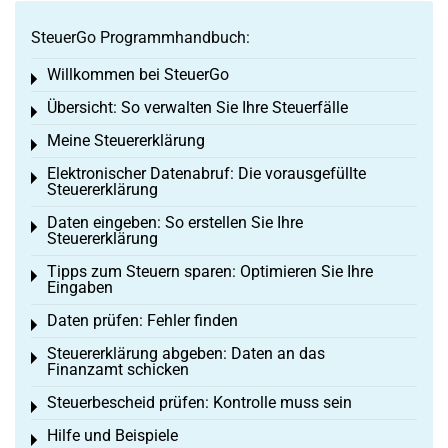
SteuerGo Programmhandbuch:
Willkommen bei SteuerGo
Toggle menu
Übersicht: So verwalten Sie Ihre Steuerfälle
Toggle menu
Meine Steuererklärung
Toggle menu
Elektronischer Datenabruf: Die vorausgefüllte
Toggle menu
Steuererklärung
Daten eingeben: So erstellen Sie Ihre
Toggle menu
Steuererklärung
Tipps zum Steuern sparen: Optimieren Sie Ihre
Toggle menu
Eingaben
Daten prüfen: Fehler finden
Toggle menu
Steuererklärung abgeben: Daten an das
Toggle menu
Finanzamt schicken
Steuerbescheid prüfen: Kontrolle muss sein
Toggle menu
Hilfe und Beispiele
Toggle menu