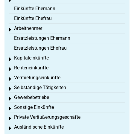
Toggle menu
Einkünfte Ehemann
Einkünfte Ehefrau
Arbeitnehmer
Toggle menu
Ersatzleistungen Ehemann
Ersatzleistungen Ehefrau
Kapitaleinkünfte
Toggle menu
Renteneinkünfte
Toggle menu
Vermietungseinkünfte
Toggle menu
Selbständige Tätigkeiten
Toggle menu
Gewerbebetriebe
Toggle menu
Sonstige Einkünfte
Toggle menu
Private Veräußerungsgeschäfte
Toggle menu
Ausländische Einkünfte
Toggle menu