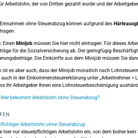
ür Arbeitslohn, der von Dritten gezahlt wurde und der Arbeitgebe
 Einnahmen ohne Steuerabzug können aufgrund des
Härteausgl
tragen.
:
Einen
Minijob
müssen Sie hier nicht eintragen. Für dieses Arbe
träge für die Sozialversicherung ab. Der geringfügig Beschäftigt
erungsbeiträge. Die Einkünfte aus dem Minijob müssen Sie dann
 ist es aber auch, dass der Minijob monatlich nach Lohnsteuer
 auch in der Einkommensteuererklärung unter „Arbeitnehmer > L
ss Ihr Arbeitgeber Ihnen eine Lohnsteuerbescheinigung aushänd
: Wer bekommt Arbeitslohn ohne Steuerabzug?
LFEN
flichtiger Arbeitslohn ohne Steuerabzug
e hier nur steuerpflichtigen Arbeitslohn ein, von dem bisher ke