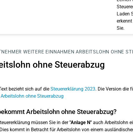
Steuerer
Laden S
erkennt
Sie.
TNEHMER
WEITERE EINNAHMEN
ARBEITSLOHN OHNE S
eitslohn ohne Steuerabzug
Text bezieht sich auf die
Steuererklärung 2023
. Die Version die f
 Arbeitslohn ohne Steuerabzug
bekommt Arbeitslohn ohne Steuerabzug?
Steuererklärung müssen Sie in der
"Anlage N"
auch Arbeitslohn e
Dies kommt in Betracht für Arbeitslohn von einem ausländischen A