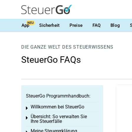
NEU
App
Sicherheit
Preise
FAQ
Blog
DIE GANZE WELT DES STEUERWISSENS
SteuerGo FAQs
SteuerGo Programmhandbuch:
Willkommen bei SteuerGo
Toggle menu
Übersicht: So verwalten Sie
Toggle menu
Ihre Steuerfälle
Meine Steuererklärung