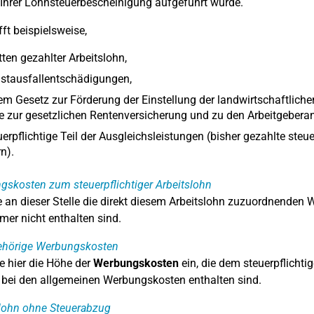
n Ihrer Lohnsteuerbescheinigung aufgeführt wurde.
fft beispielsweise,
tten gezahlter Arbeitslohn,
stausfallentschädigungen,
m Gesetz zur Förderung der Einstellung der landwirtschaftlichen
e zur gesetzlichen Rentenversicherung und zu den Arbeitgebera
uerpflichtige Teil der Ausgleichsleistungen (bisher gezahlte steu
n).
skosten zum steuerpflichtiger Arbeitslohn
 an dieser Stelle die direkt diesem Arbeitslohn zuzuordnenden 
mer nicht enthalten sind.
ehörige Werbungskosten
e hier die Höhe der
Werbungskosten
ein, die dem steuerpflicht
bei den allgemeinen Werbungskosten enthalten sind.
lohn ohne Steuerabzug