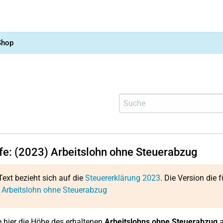
Shop
lfe: (2023) Arbeitslohn ohne Steuerabzug
Text bezieht sich auf die
Steuererklärung 2023
. Die Version die f
 Arbeitslohn ohne Steuerabzug
 hier die Höhe des erhaltenen
Arbeitslohns ohne Steuerabzug
a