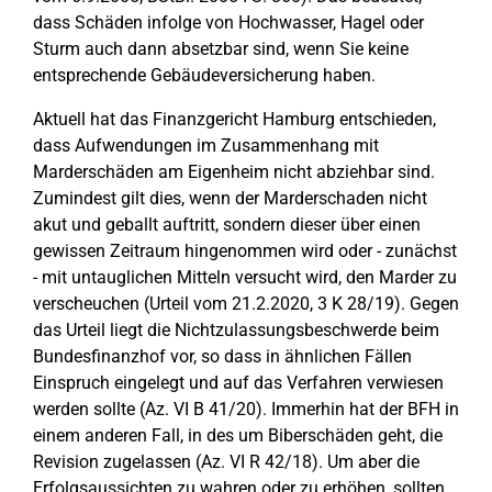
dass Schäden infolge von Hochwasser, Hagel oder
Sturm auch dann absetzbar sind, wenn Sie keine
entsprechende Gebäudeversicherung haben.
Aktuell hat das Finanzgericht Hamburg entschieden,
dass Aufwendungen im Zusammenhang mit
Marderschäden am Eigenheim nicht abziehbar sind.
Zumindest gilt dies, wenn der Marderschaden nicht
akut und geballt auftritt, sondern dieser über einen
gewissen Zeitraum hingenommen wird oder - zunächst
- mit untauglichen Mitteln versucht wird, den Marder zu
verscheuchen (Urteil vom 21.2.2020, 3 K 28/19). Gegen
das Urteil liegt die Nichtzulassungsbeschwerde beim
Bundesfinanzhof vor, so dass in ähnlichen Fällen
Einspruch eingelegt und auf das Verfahren verwiesen
werden sollte (Az. VI B 41/20). Immerhin hat der BFH in
einem anderen Fall, in des um Biberschäden geht, die
Revision zugelassen (Az. VI R 42/18). Um aber die
Erfolgsaussichten zu wahren oder zu erhöhen, sollten