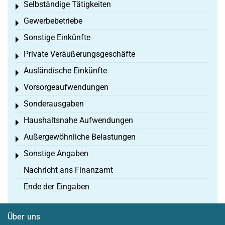
Selbständige Tätigkeiten
Toggle menu
Gewerbebetriebe
Toggle menu
Sonstige Einkünfte
Toggle menu
Private Veräußerungsgeschäfte
Toggle menu
Ausländische Einkünfte
Toggle menu
Vorsorgeaufwendungen
Toggle menu
Sonderausgaben
Toggle menu
Haushaltsnahe Aufwendungen
Toggle menu
Außergewöhnliche Belastungen
Toggle menu
Sonstige Angaben
Toggle menu
Nachricht ans Finanzamt
Ende der Eingaben
Über uns