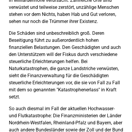
in Milliardenhöhe verursacht. Zahlreiche Orte sind
verwüstet und teilweise zerstört, unzählige Menschen
stehen vor dem Nichts, haben Hab und Gut verloren,
sehen nur noch die Trümmer ihrer Existenz.
Die Schäden sind unbeschreiblich groß. Deren
Beseitigung führt zu außerordentlich hohen
finanziellen Belastungen. Den Geschädigten und auch
den Unterstützern will der Fiskus durch verschiedene
steuerliche Erleichterungen helfen. Bei
Naturkatastrophen, die ganze Landstriche verwüsten,
sieht die Finanzverwaltung für die Geschädigten
steuerliche Erleichterungen vor, die sie von Fall zu Fall
mit dem so genannten "Katastrophenerlass" in Kraft
setzt.
So auch diesmal im Fall der aktuellen Hochwasser-
und Flutkatastrophe: Die Finanzministerien der Länder
Nordrhein-Westfalen, Rheinland-Pfalz und Bayern, aber
auch andere Bundesländer sowie der Zoll und der Bund