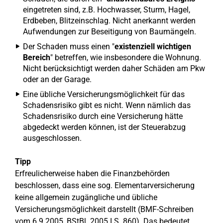
eingetreten sind, z.B. Hochwasser, Sturm, Hagel,
Erdbeben, Blitzeinschlag. Nicht anerkannt werden
Aufwendungen zur Beseitigung von Baumängeln.
Der Schaden muss einen "
existenziell wichtigen
Bereich
" betreffen, wie insbesondere die Wohnung.
Nicht berücksichtigt werden daher Schäden am Pkw
oder an der Garage.
Eine übliche Versicherungsmöglichkeit für das
Schadensrisiko gibt es nicht. Wenn nämlich das
Schadensrisiko durch eine Versicherung hätte
abgedeckt werden können, ist der Steuerabzug
ausgeschlossen.
Tipp
Erfreulicherweise haben die Finanzbehörden
beschlossen, dass eine sog. Elementarversicherung
keine allgemein zugängliche und übliche
Versicherungsmöglichkeit darstellt (BMF-Schreiben
vom 6.9.2005, BStBl. 2005 I S. 860). Das bedeutet,