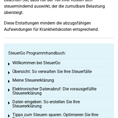
steuermindernd auswirkt, der die zumutbare Belastung
übersteigt.
Diese Erstattungen mindern die abzugsfähigen
Aufwendungen für Krankheitskosten entsprechend.
SteuerGo Programmhandbuch:
Willkommen bei SteuerGo
Toggle menu
Übersicht: So verwalten Sie Ihre Steuerfälle
Toggle menu
Meine Steuererklärung
Toggle menu
Elektronischer Datenabruf: Die vorausgefüllte
Toggle menu
Steuererklärung
Daten eingeben: So erstellen Sie Ihre
Toggle menu
Steuererklärung
Tipps zum Steuern sparen: Optimieren Sie Ihre
Toggle menu