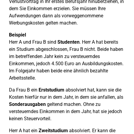
Verlustvortrag in Ihr erstes Berufsjahr hinüberziehen, in
dem Sie Einkommen erzielen. Sie müssen Ihre
Aufwendungen dann als vorweggenommene
Werbungskosten gelten machen.
Beispiel
Herr A und Frau B sind
Studenten
. Herr A hat bereits
ein Studium abgeschlossen, Frau B nicht. Beide haben
im betreffenden Jahr kein zu versteuerndes
Einkommen, jedoch 4.500 Euro an Ausbildungskosten.
Im Folgejahr haben beide eine ähnlich bezahlte
Arbeitsstelle.
Da Frau B ein
Erststudium
absolviert hat, kann sie die
Kosten hierfür nur in dem Jahr, in dem sie anfallen, als
Sonderausgaben
geltend machen. Ohne zu
versteuerndes Einkommen in dem Jahr, hat sie jedoch
keinen Steuervorteil.
Herr A hat ein
Zweitstudium
absolviert. Er kann die