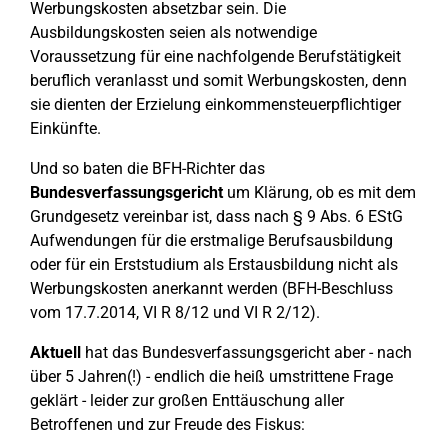
Werbungskosten absetzbar sein. Die
Ausbildungskosten seien als notwendige
Voraussetzung für eine nachfolgende Berufstätigkeit
beruflich veranlasst und somit Werbungskosten, denn
sie dienten der Erzielung einkommensteuerpflichtiger
Einkünfte.
Und so baten die BFH-Richter das
Bundesverfassungsgericht
um Klärung, ob es mit dem
Grundgesetz vereinbar ist, dass nach § 9 Abs. 6 EStG
Aufwendungen für die erstmalige Berufsausbildung
oder für ein Erststudium als Erstausbildung nicht als
Werbungskosten anerkannt werden (BFH-Beschluss
vom 17.7.2014, VI R 8/12 und VI R 2/12).
Aktuell
hat das Bundesverfassungsgericht aber - nach
über 5 Jahren(!) - endlich die heiß umstrittene Frage
geklärt - leider zur großen Enttäuschung aller
Betroffenen und zur Freude des Fiskus: