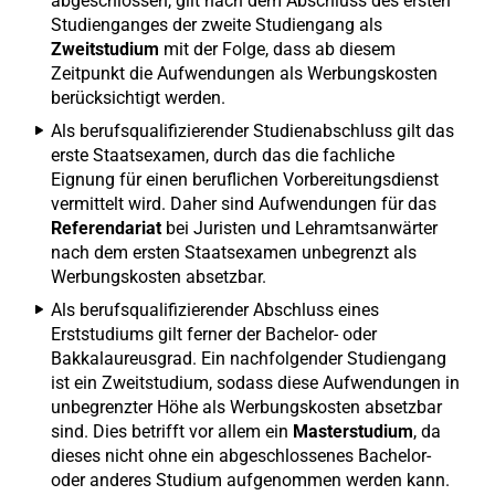
abgeschlossen, gilt nach dem Abschluss des ersten
Studienganges der zweite Studiengang als
Zweitstudium
mit der Folge, dass ab diesem
Zeitpunkt die Aufwendungen als Werbungskosten
berücksichtigt werden.
Als berufsqualifizierender Studienabschluss gilt das
erste Staatsexamen, durch das die fachliche
Eignung für einen beruflichen Vorbereitungsdienst
vermittelt wird. Daher sind Aufwendungen für das
Referendariat
bei Juristen und Lehramtsanwärter
nach dem ersten Staatsexamen unbegrenzt als
Werbungskosten absetzbar.
Als berufsqualifizierender Abschluss eines
Erststudiums gilt ferner der Bachelor- oder
Bakkalaureusgrad. Ein nachfolgender Studiengang
ist ein Zweitstudium, sodass diese Aufwendungen in
unbegrenzter Höhe als Werbungskosten absetzbar
sind. Dies betrifft vor allem ein
Masterstudium
, da
dieses nicht ohne ein abgeschlossenes Bachelor-
oder anderes Studium aufgenommen werden kann.