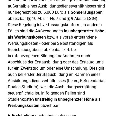
außerhalb eines Ausbildungsdienstverhältnisses sind
nur begrenzt bis zu 6.000 Euro als
Sonderausgaben
absetzbar (§ 10 Abs. 1 Nr. 7 und § 9 Abs. 6 EStG).
Diese Regelung ist verfassungskonform. In anderen
Fällen sind die Aufwendungen
in unbegrenzter Höhe
als Werbungskosten
bzw. als vorab entstandene
Werbungskosten - oder bei Selbstständigen als
Betriebsausgaben - abziehbar, z.B. bei
berufsbezogenen Bildungsmaßnahmen nach
Abschluss der Erstausbildung oder des Erststudiums,
für ein Zweitstudium oder eine Umschulung. Dies gilt
auch bei erster Berufsausbildung im Rahmen eines
Ausbildungsdienstverhältnisses (Lehre, Referendariat,
Duales Studium), weil die Ausbildungsvergütung
steuerpflichtig ist. In folgenden Fällen sind
Studienkosten
unstreitig in unbegrenzter Höhe als
Werbungskosten
abziehbar:
Erststudium
nach abgeschlossener