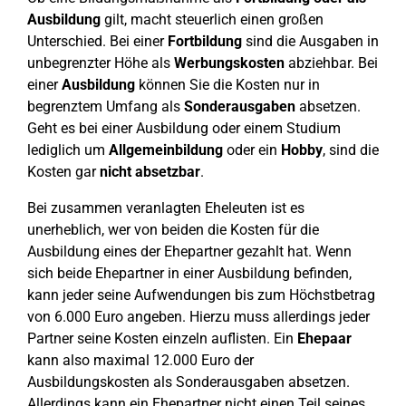
Ausbildung
gilt, macht steuerlich einen großen
Unterschied. Bei einer
Fortbildung
sind die Ausgaben in
unbegrenzter Höhe als
Werbungskosten
abziehbar. Bei
einer
Ausbildung
können Sie die Kosten nur in
begrenztem Umfang als
Sonderausgaben
absetzen.
Geht es bei einer Ausbildung oder einem Studium
lediglich um
Allgemeinbildung
oder ein
Hobby
, sind die
Kosten gar
nicht absetzbar
.
Bei zusammen veranlagten Eheleuten ist es
unerheblich, wer von beiden die Kosten für die
Ausbildung eines der Ehepartner gezahlt hat. Wenn
sich beide Ehepartner in einer Ausbildung befinden,
kann jeder seine Aufwendungen bis zum Höchstbetrag
von 6.000 Euro angeben. Hierzu muss allerdings jeder
Partner seine Kosten einzeln auflisten. Ein
Ehepaar
kann also maximal 12.000 Euro der
Ausbildungskosten als Sonderausgaben absetzen.
Allerdings kann ein Ehepartner nicht einen Teil seines