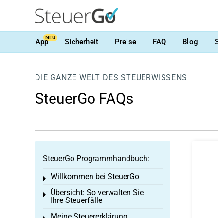
NEU
App
Sicherheit
Preise
FAQ
Blog
DIE GANZE WELT DES STEUERWISSENS
SteuerGo FAQs
SteuerGo Programmhandbuch:
Willkommen bei SteuerGo
Toggle menu
Übersicht: So verwalten Sie
Toggle menu
Ihre Steuerfälle
Meine Steuererklärung