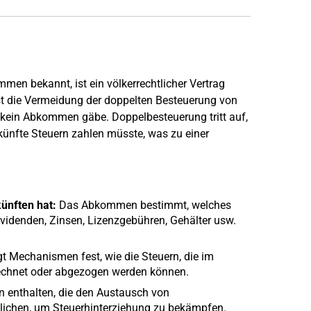
n bekannt, ist ein völkerrechtlicher Vertrag
st die Vermeidung der doppelten Besteuerung von
s kein Abkommen gäbe. Doppelbesteuerung tritt auf,
künfte Steuern zahlen müsste, was zu einer
ünften hat:
Das Abkommen bestimmt, welches
videnden, Zinsen, Lizenzgebühren, Gehälter usw.
 Mechanismen fest, wie die Steuern, die im
rechnet oder abgezogen werden können.
enthalten, die den Austausch von
lichen, um Steuerhinterziehung zu bekämpfen.