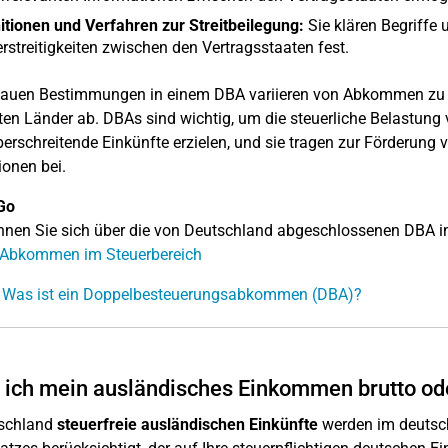
itionen und Verfahren zur Streitbeilegung:
Sie klären Begriffe 
rstreitigkeiten zwischen den Vertragsstaaten fest.
nauen Bestimmungen in einem DBA variieren von Abkommen zu
gten Länder ab. DBAs sind wichtig, um die steuerliche Belastung
erschreitende Einkünfte erzielen, und sie tragen zur Förderung 
ionen bei.
Go
nnen Sie sich über die von Deutschland abgeschlossenen DBA i
 Abkommen im Steuerbereich
: Was ist ein Doppelbesteuerungsabkommen (DBA)?
ich mein ausländisches Einkommen brutto od
tschland
steuerfreie ausländischen Einkünfte
werden im deutsch