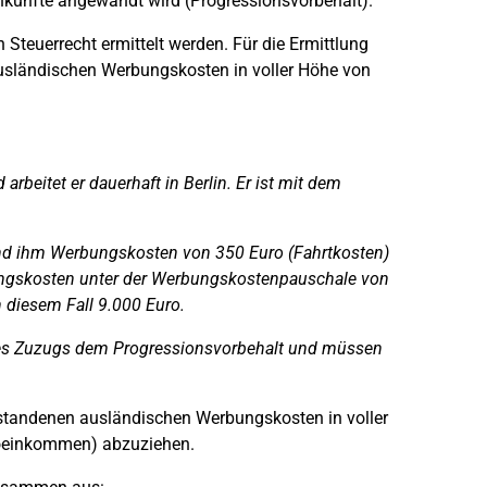
Einkünfte angewandt wird (Progressionsvorbehalt).
euerrecht ermittelt werden. Für die Ermittlung
ausländischen Werbungskosten in voller Höhe von
arbeitet er dauerhaft in Berlin. Er ist mit dem
ind ihm Werbungskosten von 350 Euro (Fahrtkosten)
bungskosten unter der Werbungskostenpauschale von
n diesem Fall 9.000 Euro.
 des Zuzugs dem Progressionsvorbehalt und müssen
ntstandenen ausländischen Werbungskosten in voller
toeinkommen) abzuziehen.