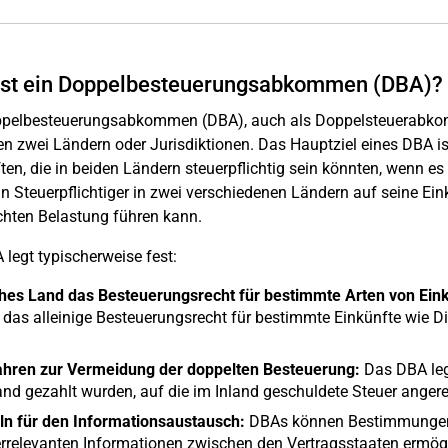
ist ein Doppelbesteuerungsabkommen (DBA)?
pelbesteuerungsabkommen (DBA), auch als Doppelsteuerabkomme
n zwei Ländern oder Jurisdiktionen. Das Hauptziel eines DBA i
ten, die in beiden Ländern steuerpflichtig sein könnten, wenn e
n Steuerpflichtiger in zwei verschiedenen Ländern auf seine Ein
hten Belastung führen kann.
 legt typischerweise fest:
hes Land das Besteuerungsrecht für bestimmte Arten von Eink
das alleinige Besteuerungsrecht für bestimmte Einkünfte wie Di
ahren zur Vermeidung der doppelten Besteuerung:
Das DBA legt
nd gezahlt wurden, auf die im Inland geschuldete Steuer ange
ln für den Informationsaustausch:
DBAs können Bestimmungen 
rrelevanten Informationen zwischen den Vertragsstaaten ermög