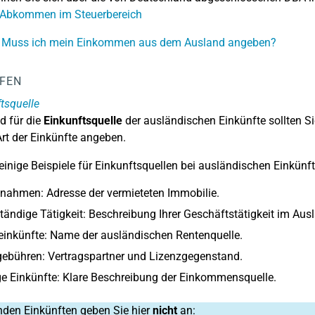
 Abkommen im Steuerbereich
: Muss ich mein Einkommen aus dem Ausland angeben?
LFEN
tsquelle
d für die
Einkunftsquelle
der ausländischen Einkünfte sollten 
Art der Einkünfte angeben.
 einige Beispiele für Einkunftsquellen bei ausländischen Einkünft
nahmen: Adresse der vermieteten Immobilie.
tändige Tätigkeit: Beschreibung Ihrer Geschäftstätigkeit im Aus
inkünfte: Name der ausländischen Rentenquelle.
ebühren: Vertragspartner und Lizenzgegenstand.
e Einkünfte: Klare Beschreibung der Einkommensquelle.
nden Einkünften geben Sie hier
nicht
an: