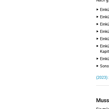
Nach §
Einkü
Einkü
Einkü
Einkü
Einkü
Einkü
Kapit
Eink
Sonst
(2023):
Muss