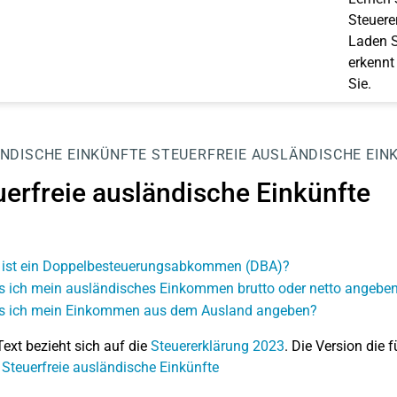
Steuerer
Laden S
erkennt
Sie.
NDISCHE EINKÜNFTE
STEUERFREIE AUSLÄNDISCHE EIN
uerfreie ausländische Einkünfte
ist ein Doppelbesteuerungsabkommen (DBA)?
 ich mein ausländisches Einkommen brutto oder netto angebe
 ich mein Einkommen aus dem Ausland angeben?
Text bezieht sich auf die
Steuererklärung 2023
. Die Version die f
 Steuerfreie ausländische Einkünfte