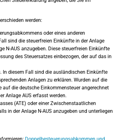
schen Steuererklärung angeben, die Sie im
erschieden werden:
teuerungsabkommens oder eines anderen
Fall sind die steuerfreien Einkünfte in der Anlage
age N-AUS anzugeben. Diese steuerfreien Einkünfte
messung des Steuersatzes einbezogen, der auf das in
g
. In diesem Fall sind die ausländischen Einkünfte
tsprechenden Anlagen zu erklären. Wurden auf die
se auf die deutsche Einkommensteuer angerechnet
er Anlage AUS erfasst werden.
lasses (ATE) oder einer Zwischenstaatlichen
falls in der Anlage N-AUS anzugeben und unterliegen
nformieren:
Doppelbesteuerungsabkommen und