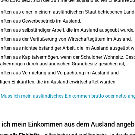
 34d EStG setzt sich die Summe der ausländischen Einkünfte 
nften aus einer in einem ausländischen Staat betriebenen Land-
nften aus Gewerbebetrieb im Ausland,
nften aus selbständiger Arbeit, die im Ausland ausgeübt wurde,
nften aus der Veräußerung von Wirtschaftsgütern im Ausland,
nften aus nichtselbständiger Arbeit, die im Ausland ausgeübt w
nften aus Kapitalvermögen, wenn der Schuldner Wohnsitz, Gesch
alvermögen durch ausländischen Grundbesitz gesichert ist,
ünften aus Vermietung und Verpachtung im Ausland und
igen Einkünften, die im Ausland erwirtschaftet wurden.
 Muss ich mein ausländisches Einkommen brutto oder netto an
 ich mein Einkommen aus dem Ausland angeb