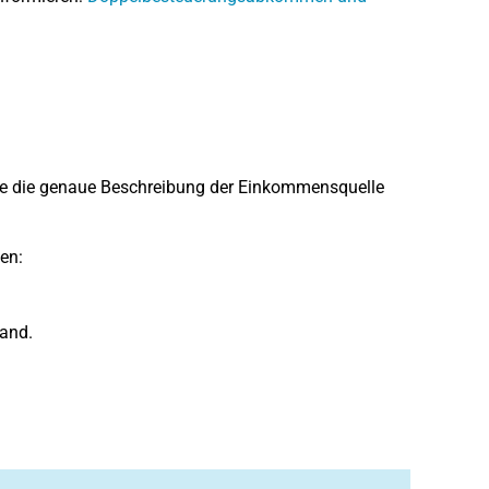
Sie die genaue Beschreibung der Einkommensquelle
en:
land.