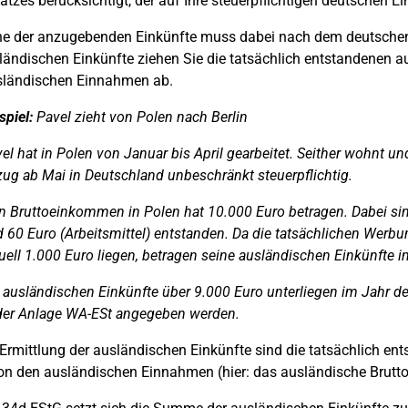
atzes berücksichtigt, der auf Ihre steuerpflichtigen deutschen 
e der anzugebenden Einkünfte muss dabei nach dem deutschen St
ländischen Einkünfte ziehen Sie die tatsächlich entstandenen 
sländischen Einnahmen ab.
spiel:
Pavel zieht von Polen nach Berlin
el hat in Polen von Januar bis April gearbeitet. Seither wohnt und 
ug ab Mai in Deutschland unbeschränkt steuerpflichtig.
n Bruttoeinkommen in Polen hat 10.000 Euro betragen. Dabei s
 60 Euro (Arbeitsmittel) entstanden. Da die tatsächlichen Wer
uell 1.000 Euro liegen, betragen seine ausländischen Einkünfte i
 ausländischen Einkünfte über 9.000 Euro unterliegen im Jahr
der Anlage WA-ESt angegeben werden.
 Ermittlung der ausländischen Einkünfte sind die tatsächlich e
n den ausländischen Einnahmen (hier: das ausländische Brut