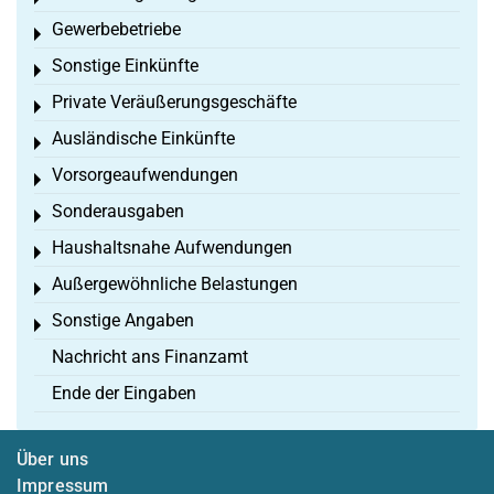
Gewerbebetriebe
Toggle menu
Sonstige Einkünfte
Toggle menu
Private Veräußerungsgeschäfte
Toggle menu
Ausländische Einkünfte
Toggle menu
Vorsorgeaufwendungen
Toggle menu
Sonderausgaben
Toggle menu
Haushaltsnahe Aufwendungen
Toggle menu
Außergewöhnliche Belastungen
Toggle menu
Sonstige Angaben
Toggle menu
Nachricht ans Finanzamt
Ende der Eingaben
Über uns
Impressum