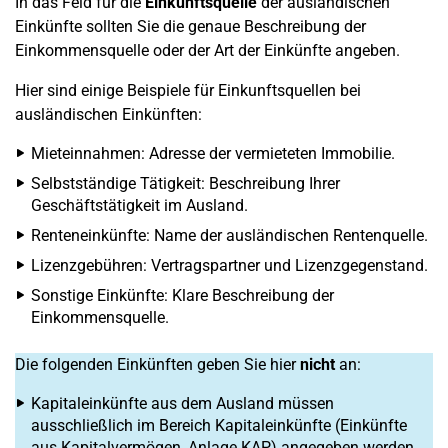
In das Feld für die
Einkunftsquelle
der ausländischen
Einkünfte sollten Sie die genaue Beschreibung der
Einkommensquelle oder der Art der Einkünfte angeben.
Hier sind einige Beispiele für Einkunftsquellen bei
ausländischen Einkünften:
Mieteinnahmen: Adresse der vermieteten Immobilie.
Selbstständige Tätigkeit: Beschreibung Ihrer
Geschäftstätigkeit im Ausland.
Renteneinkünfte: Name der ausländischen Rentenquelle.
Lizenzgebühren: Vertragspartner und Lizenzgegenstand.
Sonstige Einkünfte: Klare Beschreibung der
Einkommensquelle.
Die folgenden Einkünften geben Sie hier
nicht
an:
Kapitaleinkünfte aus dem Ausland müssen
ausschließlich im Bereich Kapitaleinkünfte (Einkünfte
aus Kapitalvermögen, Anlage KAP) angegeben werden.