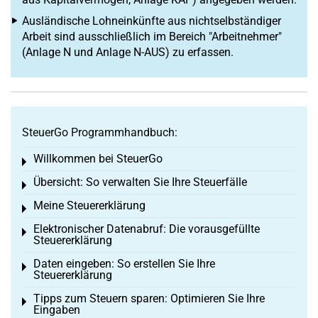
Ausländische Lohneinkünfte aus nichtselbständiger
Arbeit sind ausschließlich im Bereich "Arbeitnehmer"
(Anlage N und Anlage N-AUS) zu erfassen.
SteuerGo Programmhandbuch:
Willkommen bei SteuerGo
Toggle menu
Übersicht: So verwalten Sie Ihre Steuerfälle
Toggle menu
Meine Steuererklärung
Toggle menu
Elektronischer Datenabruf: Die vorausgefüllte
Toggle menu
Steuererklärung
Daten eingeben: So erstellen Sie Ihre
Toggle menu
Steuererklärung
Tipps zum Steuern sparen: Optimieren Sie Ihre
Toggle menu
Eingaben