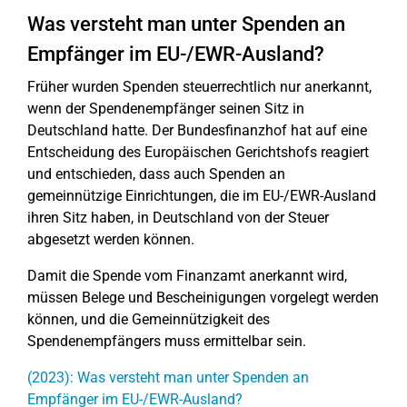
Was versteht man unter Spenden an
Empfänger im EU-/EWR-Ausland?
Früher wurden Spenden steuerrechtlich nur anerkannt,
wenn der Spendenempfänger seinen Sitz in
Deutschland hatte. Der Bundesfinanzhof hat auf eine
Entscheidung des Europäischen Gerichtshofs reagiert
und entschieden, dass auch Spenden an
gemeinnützige Einrichtungen, die im EU-/EWR-Ausland
ihren Sitz haben, in Deutschland von der Steuer
abgesetzt werden können.
Damit die Spende vom Finanzamt anerkannt wird,
müssen Belege und Bescheinigungen vorgelegt werden
können, und die Gemeinnützigkeit des
Spendenempfängers muss ermittelbar sein.
(2023): Was versteht man unter Spenden an
Empfänger im EU-/EWR-Ausland?