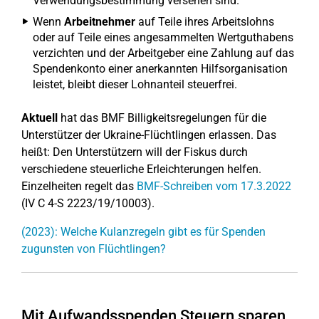
Verwendungsbestimmung versehen sind.
Wenn
Arbeitnehmer
auf Teile ihres Arbeitslohns
oder auf Teile eines angesammelten Wertguthabens
verzichten und der Arbeitgeber eine Zahlung auf das
Spendenkonto einer anerkannten Hilfsorganisation
leistet, bleibt dieser Lohnanteil steuerfrei.
Aktuell
hat das BMF Billigkeitsregelungen für die
Unterstützer der Ukraine-Flüchtlingen erlassen. Das
heißt: Den Unterstützern will der Fiskus durch
verschiedene steuerliche Erleichterungen helfen.
Einzelheiten regelt das
BMF-Schreiben vom 17.3.2022
(IV C 4-S 2223/19/10003).
(2023): Welche Kulanzregeln gibt es für Spenden
zugunsten von Flüchtlingen?
Mit Aufwandsspenden Steuern sparen