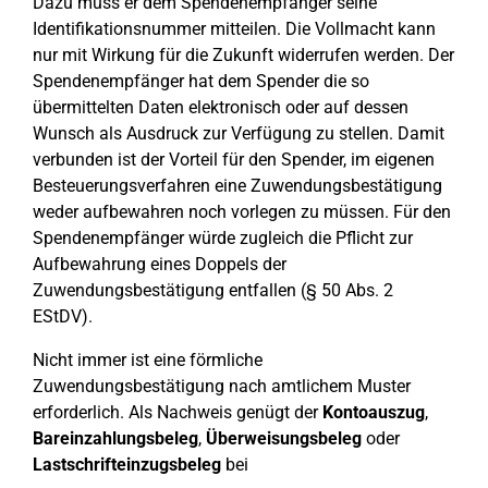
Dazu muss er dem Spendenempfänger seine
Identifikationsnummer mitteilen. Die Vollmacht kann
nur mit Wirkung für die Zukunft widerrufen werden. Der
Spendenempfänger hat dem Spender die so
übermittelten Daten elektronisch oder auf dessen
Wunsch als Ausdruck zur Verfügung zu stellen. Damit
verbunden ist der Vorteil für den Spender, im eigenen
Besteuerungsverfahren eine Zuwendungsbestätigung
weder aufbewahren noch vorlegen zu müssen. Für den
Spendenempfänger würde zugleich die Pflicht zur
Aufbewahrung eines Doppels der
Zuwendungsbestätigung entfallen (§ 50 Abs. 2
EStDV).
Nicht immer ist eine förmliche
Zuwendungsbestätigung nach amtlichem Muster
erforderlich. Als Nachweis genügt der
Kontoauszug
,
Bareinzahlungsbeleg
,
Überweisungsbeleg
oder
Lastschrifteinzugsbeleg
bei