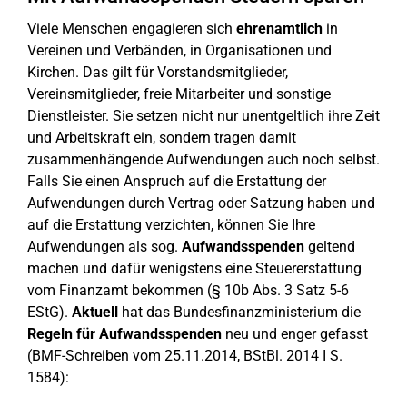
Viele Menschen engagieren sich
ehrenamtlich
in
Vereinen und Verbänden, in Organisationen und
Kirchen. Das gilt für Vorstandsmitglieder,
Vereinsmitglieder, freie Mitarbeiter und sonstige
Dienstleister. Sie setzen nicht nur unentgeltlich ihre Zeit
und Arbeitskraft ein, sondern tragen damit
zusammenhängende Aufwendungen auch noch selbst.
Falls Sie einen Anspruch auf die Erstattung der
Aufwendungen durch Vertrag oder Satzung haben und
auf die Erstattung verzichten, können Sie Ihre
Aufwendungen als sog.
Aufwandsspenden
geltend
machen und dafür wenigstens eine Steuererstattung
vom Finanzamt bekommen (§ 10b Abs. 3 Satz 5-6
EStG).
Aktuell
hat das Bundesfinanzministerium die
Regeln für Aufwandsspenden
neu und enger gefasst
(BMF-Schreiben vom 25.11.2014, BStBl. 2014 I S.
1584):