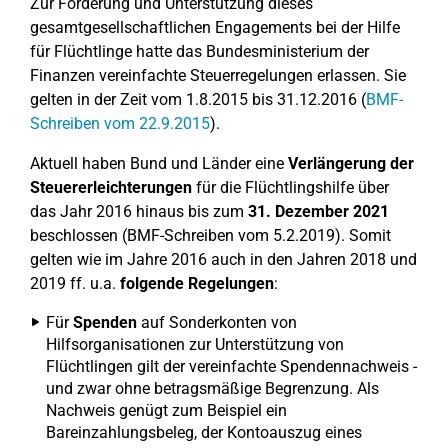
Zur Förderung und Unterstützung dieses
gesamtgesellschaftlichen Engagements bei der Hilfe
für Flüchtlinge hatte das Bundesministerium der
Finanzen vereinfachte Steuerregelungen erlassen. Sie
gelten in der Zeit vom 1.8.2015 bis 31.12.2016 (
BMF-
Schreiben vom 22.9.2015
).
Aktuell haben Bund und Länder eine
Verlängerung der
Steuererleichterungen
für die Flüchtlingshilfe über
das Jahr 2016 hinaus bis zum
31. Dezember 2021
beschlossen (BMF-Schreiben vom 5.2.2019). Somit
gelten wie im Jahre 2016 auch in den Jahren 2018 und
2019 ff. u.a.
folgende Regelungen
:
Für
Spenden
auf Sonderkonten von
Hilfsorganisationen zur Unterstützung von
Flüchtlingen gilt der vereinfachte Spendennachweis -
und zwar ohne betragsmäßige Begrenzung. Als
Nachweis genügt zum Beispiel ein
Bareinzahlungsbeleg, der Kontoauszug eines