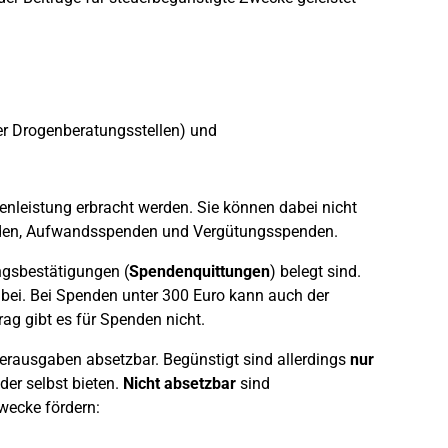
er Drogenberatungsstellen) und
leistung erbracht werden. Sie können dabei nicht
enden, Aufwandsspenden und Vergütungsspenden.
gsbestätigungen (
Spendenquittungen
) belegt sind.
bei. Bei Spenden unter 300 Euro kann auch der
g gibt es für Spenden nicht.
rausgaben absetzbar. Begünstigt sind allerdings
nur
eder selbst bieten.
Nicht absetzbar
sind
Zwecke fördern: