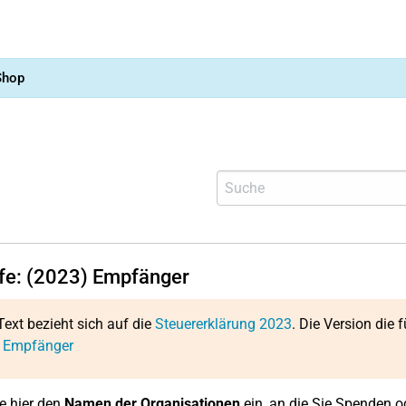
Shop
lfe: (2023) Empfänger
Text bezieht sich auf die
Steuererklärung 2023
. Die Version die f
: Empfänger
e hier den
Namen der Organisationen
ein, an die Sie Spenden o