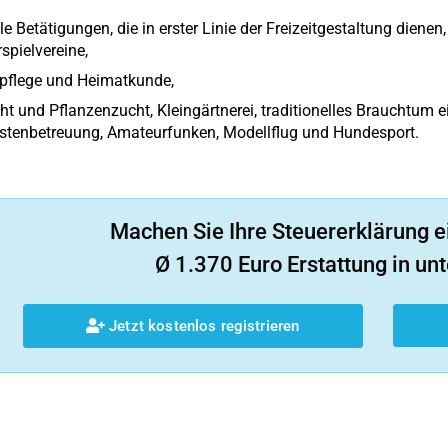
lle Betätigungen, die in erster Linie der Freizeitgestaltung dien
spielvereine,
pflege und Heimatkunde,
ht und Pflanzenzucht, Kleingärtnerei, traditionelles Brauchtum e
stenbetreuung, Amateurfunken, Modellflug und Hundesport.
Machen Sie Ihre Steuererklärung e
Ø 1.370 Euro Erstattung in unt
Jetzt kostenlos registrieren