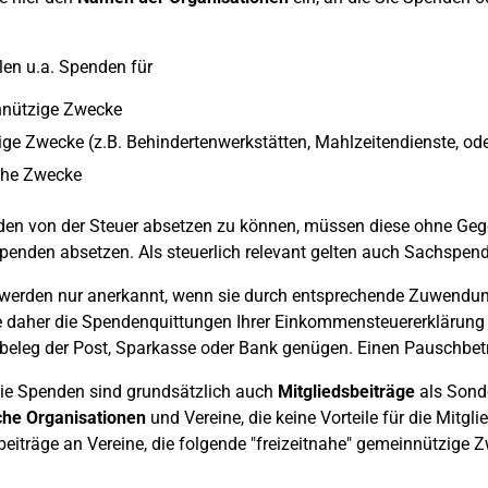
en u.a. Spenden für
nützige Zwecke
ige Zwecke (z.B. Behindertenwerkstätten, Mahlzeitendienste, od
che Zwecke
n von der Steuer absetzen zu können, müssen diese ohne Gegen
penden absetzen. Als steuerlich relevant gelten auch Sachsp
werden nur anerkannt, wenn sie durch entsprechende Zuwendun
 daher die Spendenquittungen Ihrer Einkommensteuererklärung 
eleg der Post, Sparkasse oder Bank genügen. Einen Pauschbetra
ie Spenden sind grundsätzlich auch
Mitgliedsbeiträge
als Sonde
sche Organisationen
und Vereine, die keine Vorteile für die Mitgli
beiträge an Vereine, die folgende "freizeitnahe" gemeinnützige 