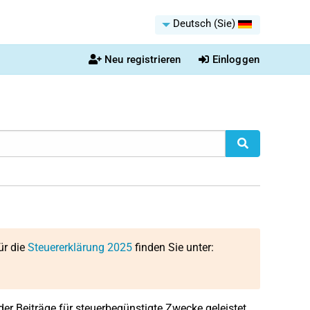
Deutsch (Sie)
Neu registrieren
Einloggen
ür die
Steuererklärung 2025
finden Sie unter:
der Beiträge für steuerbegünstigte Zwecke geleistet