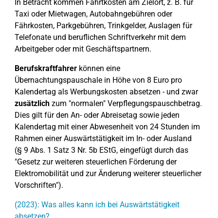
In Betracht kommen Fahrtkosten am Zielort, z. B. für
Taxi oder Mietwagen, Autobahngebühren oder
Fährkosten, Parkgebühren, Trinkgelder, Auslagen für
Telefonate und beruflichen Schriftverkehr mit dem
Arbeitgeber oder mit Geschäftspartnern.
Berufskraftfahrer
können eine
Übernachtungspauschale in Höhe von 8 Euro pro
Kalendertag als Werbungskosten absetzen - und zwar
zusätzlich
zum "normalen" Verpflegungspauschbetrag.
Dies gilt für den An- oder Abreisetag sowie jeden
Kalendertag mit einer Abwesenheit von 24 Stunden im
Rahmen einer Auswärtstätigkeit im In- oder Ausland
(§ 9 Abs. 1 Satz 3 Nr. 5b EStG, eingefügt durch das
"Gesetz zur weiteren steuerlichen Förderung der
Elektromobilität und zur Änderung weiterer steuerlicher
Vorschriften").
(2023): Was alles kann ich bei Auswärtstätigkeit
absetzen?