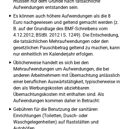
müssen nur dem Grunde nach tatsächliche
Aufwendungen entstanden sein.
Es können auch höhere Aufwendungen als die 8
Euro nachgewiesen und geltend gemacht werden (z.
B. auf der Grundlage des BMF-Schreibens vom
4.12.2012, BStBl. 2012 I S. 1249). Die Entscheidung,
die tatsächlichen Mehraufwendungen oder den
gesetzlichen Pauschbetrag geltend zu machen, kann
nur einheitlich im Kalenderjahr erfolgen.
Üblicherweise handelt es sich bei den
Mehraufwendungen um Aufwendungen, die bei
anderen Arbeitnehmern mit Übernachtung anlässlich
einer beruflichen Auswärtstätigkeit, typischerweise in
den als Werbungskosten abziehbaren
Übernachtungskosten mit enthalten sind. Als
Aufwendungen kommen daher in Betracht:
Gebühren für die Benutzung der sanitären
Einrichtungen (Toiletten, Dusch- oder
Waschgelegenheiten) auf Raststätten und
Autohöfen,