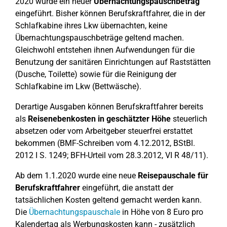
2020 wurde ein neuer
Übernachtungspauschbetrag
eingeführt. Bisher können Berufskraftfahrer, die in der
Schlafkabine ihres Lkw übernachten, keine
Übernachtungspauschbeträge geltend machen.
Gleichwohl entstehen ihnen Aufwendungen für die
Benutzung der sanitären Einrichtungen auf Raststätten
(Dusche, Toilette) sowie für die Reinigung der
Schlafkabine im Lkw (Bettwäsche).
Derartige Ausgaben können Berufskraftfahrer bereits
als
Reisenebenkosten in geschätzter Höhe
steuerlich
absetzen oder vom Arbeitgeber steuerfrei erstattet
bekommen (BMF-Schreiben vom 4.12.2012, BStBl.
2012 I S. 1249; BFH-Urteil vom 28.3.2012, VI R 48/11).
Ab dem 1.1.2020 wurde eine neue
Reisepauschale für
Berufskraftfahrer
eingeführt, die anstatt der
tatsächlichen Kosten geltend gemacht werden kann.
Die
Übernachtungspauschale
in Höhe von 8 Euro pro
Kalendertag als Werbungskosten kann - zusätzlich