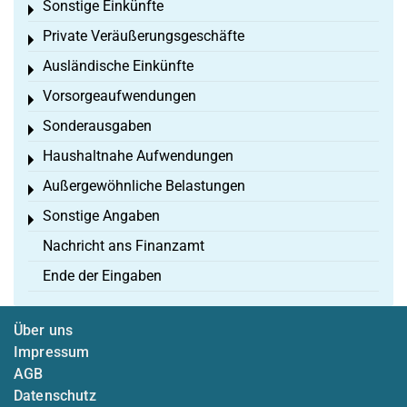
Sonstige Einkünfte
Toggle menu
Private Veräußerungsgeschäfte
Toggle menu
Ausländische Einkünfte
Toggle menu
Vorsorgeaufwendungen
Toggle menu
Sonderausgaben
Toggle menu
Haushaltnahe Aufwendungen
Toggle menu
Außergewöhnliche Belastungen
Toggle menu
Sonstige Angaben
Toggle menu
Nachricht ans Finanzamt
Ende der Eingaben
Über uns
Impressum
AGB
Datenschutz