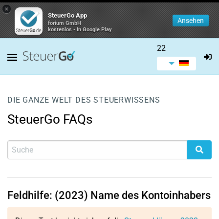
×
SteuerGo App
Ansehen
forium GmbH
kostenlos - In Google Play
22
DIE GANZE WELT DES STEUERWISSENS
SteuerGo FAQs
Feldhilfe: (2023) Name des Kontoinhabers