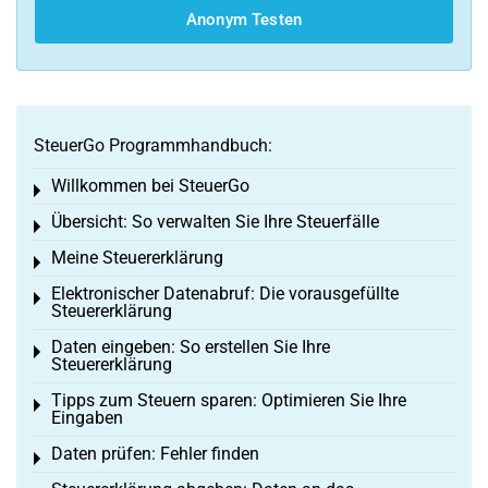
Anonym Testen
SteuerGo Programmhandbuch:
Willkommen bei SteuerGo
Toggle menu
Übersicht: So verwalten Sie Ihre Steuerfälle
Toggle menu
Meine Steuererklärung
Toggle menu
Elektronischer Datenabruf: Die vorausgefüllte
Toggle menu
Steuererklärung
Daten eingeben: So erstellen Sie Ihre
Toggle menu
Steuererklärung
Tipps zum Steuern sparen: Optimieren Sie Ihre
Toggle menu
Eingaben
Daten prüfen: Fehler finden
Toggle menu