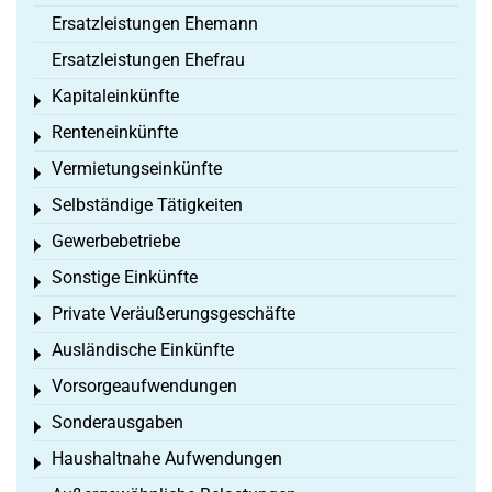
Ersatzleistungen Ehemann
Ersatzleistungen Ehefrau
Kapitaleinkünfte
Toggle menu
Renteneinkünfte
Toggle menu
Vermietungseinkünfte
Toggle menu
Selbständige Tätigkeiten
Toggle menu
Gewerbebetriebe
Toggle menu
Sonstige Einkünfte
Toggle menu
Private Veräußerungsgeschäfte
Toggle menu
Ausländische Einkünfte
Toggle menu
Vorsorgeaufwendungen
Toggle menu
Sonderausgaben
Toggle menu
Haushaltnahe Aufwendungen
Toggle menu