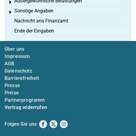
Außergewöhnliche Belastungen
Toggle menu
Sonstige Angaben
Toggle menu
Nachricht ans Finanzamt
Ende der Eingaben
Über uns
Impressum
AGB
Datenschutz
Barrierefreiheit
Presse
Preise
Partnerprogramm
Vertrag widerrufen
Folgen Sie uns
Facebook
X
Instagram