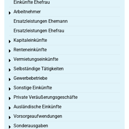
Einkünfte Ehefrau
Arbeitnehmer
Toggle menu
Ersatzleistungen Ehemann
Ersatzleistungen Ehefrau
Kapitaleinkünfte
Toggle menu
Renteneinkünfte
Toggle menu
Vermietungseinkünfte
Toggle menu
Selbständige Tätigkeiten
Toggle menu
Gewerbebetriebe
Toggle menu
Sonstige Einkünfte
Toggle menu
Private Veräußerungsgeschäfte
Toggle menu
Ausländische Einkünfte
Toggle menu
Vorsorgeaufwendungen
Toggle menu
Sonderausgaben
Toggle menu