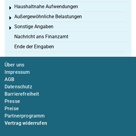
Haushaltnahe Aufwendungen
Toggle menu
Außergewöhnliche Belastungen
Toggle menu
Sonstige Angaben
Toggle menu
Nachricht ans Finanzamt
Ende der Eingaben
Über uns
Impressum
AGB
Datenschutz
Barrierefreiheit
Presse
Preise
Partnerprogramm
Vertrag widerrufen