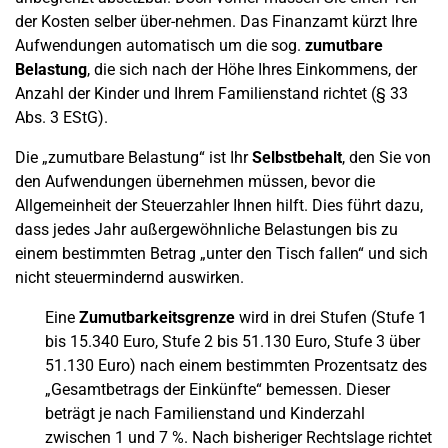
der Kosten selber über-nehmen. Das Finanzamt kürzt Ihre
Aufwendungen automatisch um die sog.
zumutbare
Belastung
, die sich nach der Höhe Ihres Einkommens, der
Anzahl der Kinder und Ihrem Familienstand richtet (§ 33
Abs. 3 EStG).
Die „zumutbare Belastung“ ist Ihr
Selbstbehalt
, den Sie von
den Aufwendungen übernehmen müssen, bevor die
Allgemeinheit der Steuerzahler Ihnen hilft. Dies führt dazu,
dass jedes Jahr außergewöhnliche Belastungen bis zu
einem bestimmten Betrag „unter den Tisch fallen“ und sich
nicht steuermindernd auswirken.
Eine
Zumutbarkeitsgrenze
wird in drei Stufen (Stufe 1
bis 15.340 Euro, Stufe 2 bis 51.130 Euro, Stufe 3 über
51.130 Euro) nach einem bestimmten Prozentsatz des
„Gesamtbetrags der Einkünfte“ bemessen. Dieser
beträgt je nach Familienstand und Kinderzahl
zwischen 1 und 7 %. Nach bisheriger Rechtslage richtet