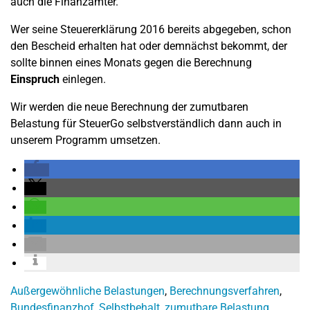
auch die Finanzämter.
Wer seine Steuererklärung
2016
bereits abgegeben, schon
den Bescheid erhalten hat oder demnächst bekommt, der
sollte binnen eines Monats gegen die Berechnung
Einspruch
einlegen.
Wir werden die neue Berechnung der zumutbaren
Belastung für SteuerGo selbstverständlich dann auch in
unserem Programm umsetzen.
Außergewöhnliche Belastungen
,
Berechnungsverfahren
,
Bundesfinanzhof
,
Selbstbehalt
,
zumutbare Belastung
,