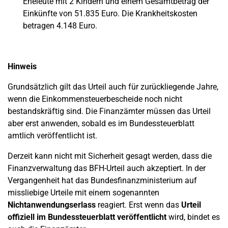
Eheleute mit 2 Kindern und einem Gesamtbetrag der
Einkünfte von 51.835 Euro. Die Krankheitskosten
betragen 4.148 Euro.
Hinweis
Grundsätzlich gilt das Urteil auch für zurückliegende Jahre,
wenn die Einkommensteuerbescheide noch nicht
bestandskräftig sind. Die Finanzämter müssen das Urteil
aber erst anwenden, sobald es im Bundessteuerblatt
amtlich veröffentlicht ist.
Derzeit kann nicht mit Sicherheit gesagt werden, dass die
Finanzverwaltung das BFH-Urteil auch akzeptiert. In der
Vergangenheit hat das Bundesfinanzministerium auf
missliebige Urteile mit einem sogenannten
Nichtanwendungserlass
reagiert. Erst wenn das
Urteil
offiziell im Bundessteuerblatt veröffentlicht
wird, bindet es