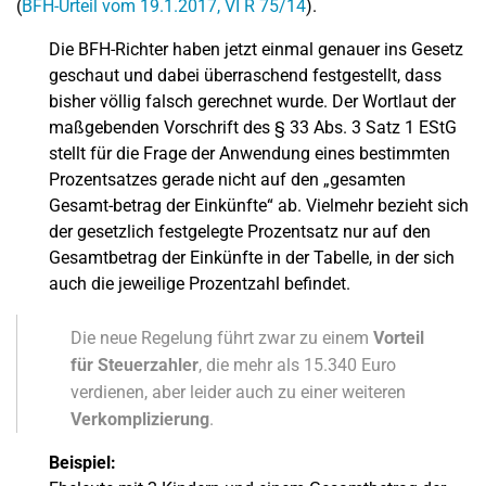
(
BFH-Urteil vom 19.1.2017, VI R 75/14
).
Die BFH-Richter haben jetzt einmal genauer ins Gesetz
geschaut und dabei überraschend festgestellt, dass
bisher völlig falsch gerechnet wurde. Der Wortlaut der
maßgebenden Vorschrift des § 33 Abs. 3 Satz 1 EStG
stellt für die Frage der Anwendung eines bestimmten
Prozentsatzes gerade nicht auf den „gesamten
Gesamt-betrag der Einkünfte“ ab. Vielmehr bezieht sich
der gesetzlich festgelegte Prozentsatz nur auf den
Gesamtbetrag der Einkünfte in der Tabelle, in der sich
auch die jeweilige Prozentzahl befindet.
Die neue Regelung führt zwar zu einem
Vorteil
für Steuerzahler
, die mehr als 15.340 Euro
verdienen, aber leider auch zu einer weiteren
Verkomplizierung
.
Beispiel: