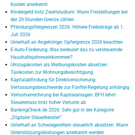
Kosten anerkennt
Kindergeld trotz Zweitstudium: Wann Freistellungen bei
der 20-Stunden-Grenze zählen
Pfändungsfreigrenzen 2026: Höhere Freibeträge ab 1.
Juli 2026
Unterhalt an Angehörige: Opfergrenze 2026 beachten
E-Auto-Förderung: Was bedeutet das zu versteuernde
Haushaltsjahreseinkommen?
Umzugskosten als Werbungskosten absetzen:
Taxikosten zur Wohnungsbesichtigung
Kapitalabfindung für Direktversicherung:
Verfassungsbeschwerde zur Fünftel-Regelung anhängig
Verlustverrechnung bei Kapitalanlagen: BFH lehnt
Steuererlass trotz hoher Verluste ab
BankingCheck.de 2026: Sehr gut in der Kategorie
„Digitaler Steuerberater“
Unterhalt an Schwiegereltern steuerlich absetzen: Wann
Unterstützungsleistungen anerkannt werden