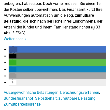
unbegrenzt absetzbar. Doch vorher müssen Sie einen Teil
der Kosten selber über-nehmen. Das Finanzamt kürzt Ihre
Aufwendungen automatisch um die sog.
zumutbare
Belastung
, die sich nach der Höhe Ihres Einkommens, der
Anzahl der Kinder und Ihrem Familienstand richtet (§ 33
Abs. 3 EStG).
Weiterlesen
»
Außergewöhnliche Belastungen
,
Berechnungsverfahren
,
Bundesfinanzhof
,
Selbstbehalt
,
zumutbare Belastung
,
Zumutbarkeitsgrenze