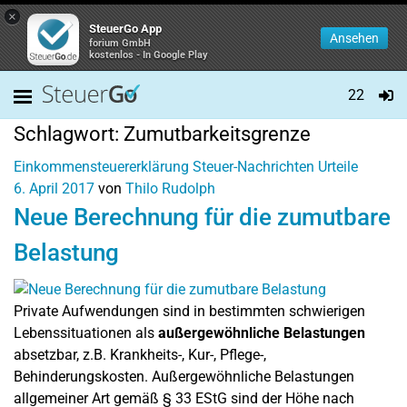
×
SteuerGo App
Ansehen
forium GmbH
kostenlos - In Google Play
22
Schlagwort:
Zumutbarkeitsgrenze
Einkommensteuererklärung
Steuer-Nachrichten
Urteile
6. April 2017
von
Thilo Rudolph
Neue Berechnung für die zumutbare
Belastung
Private Aufwendungen sind in bestimmten schwierigen
Lebenssituationen als
außergewöhnliche Belastungen
absetzbar, z.B. Krankheits-, Kur-, Pflege-,
Behinderungskosten. Außergewöhnliche Belastungen
allgemeiner Art gemäß § 33 EStG sind der Höhe nach