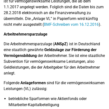
ist für vermögenswirksame Leistungen, die ab dem
1.1.2017 angelegt werden. Folglich sind die Daten bis zum
28.2.2018 elektronisch an die Finanzverwaltung zu
übermitteln. Die „Anlage VL“ in Papierform wird künftig
nicht mehr ausgestellt (
BMF-Schreiben vom 16.12.2016
).
Arbeitnehmersparzulage
Die Arbeitnehmersparzulage (
ANSpZ
) ist in Deutschland
eine staatlich gewährte
Geldzulage zur Förderung der
Vermögensbildung
der Arbeitnehmer. Sie ist eine staatliche
Subvention für vermögenswirksame Leistungen, also
Geldleistungen, die der Arbeitgeber für den Arbeitnehmer
anlegt.
Folgende
Anlageformen
sind für die vermögenswirksamen
Leistungen (VL) zulässig:
betriebliche Sparformen wie Aktienfonds oder
Mitarbeiter-Kapitalbeteiligung