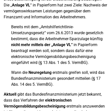
Die „
Anlage VL
“ in Papierform hat zwei Ziele: Nachweis der
vermögenswirksamen Leistungen gegenüber dem
Finanzamt und Information des Arbeitnehmers.
Bereits mit dem „Amtshilferichtlinie-
Umsetzungsgesetz“ vom 26.6.2013 wurde gesetzlich
bestimmt, dass die Arbeitnehmer-Sparzulage künftig
nicht mehr mittels der „Anlage VL“
in Papierform
beantragt werden soll, sondern dass dafür eine
elektronische Vermögensbildungsbescheinigung
eingeführt wird (§ 13 Abs. 1 des 5. VermBG).
Wann die
Neuregelung
erstmals greifen soll, wird das
Bundesfinanzministerium gesondert mitteilen (§ 17
Abs. 14 des 5. VermBG).
Aktuell
gibt das Bundesfinanzministerium jetzt bekannt,
dass das Verfahren der
elektronischen
Vermögensbildungsbescheinigung
erstmals anzuwenden