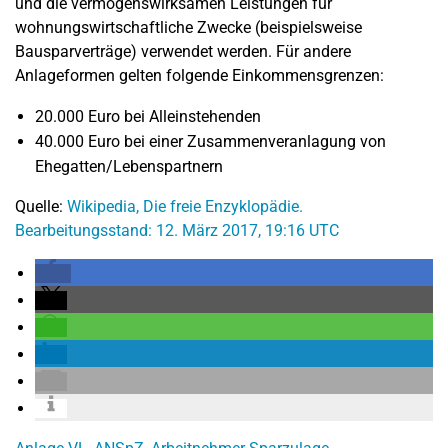
und die vermögenswirksamen Leistungen für
wohnungswirtschaftliche Zwecke (beispielsweise
Bausparverträge) verwendet werden. Für andere
Anlageformen gelten folgende Einkommensgrenzen:
20.000 Euro bei Alleinstehenden
40.000 Euro bei einer Zusammenveranlagung von
Ehegatten/Lebenspartnern
Quelle:
Wikipedia, Die freie Enzyklopädie.
Bearbeitungsstand: 12. März 2017, 19:16 UTC