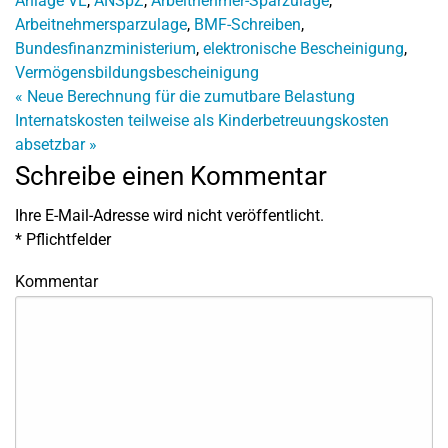
Anlage VL
,
ANSpZ
,
Arbeitnehmer-Sparzulage
,
Arbeitnehmersparzulage
,
BMF-Schreiben
,
Bundesfinanzministerium
,
elektronische Bescheinigung
,
Vermögensbildungsbescheinigung
«
Neue Berechnung für die zumutbare Belastung
Internatskosten teilweise als Kinderbetreuungskosten
absetzbar
»
Schreibe einen Kommentar
Ihre E-Mail-Adresse wird nicht veröffentlicht.
*
Pflichtfelder
Kommentar