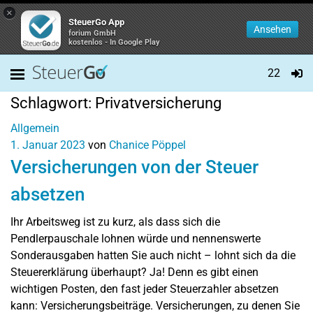
×
SteuerGo App
Ansehen
forium GmbH
kostenlos - In Google Play
22
Schlagwort:
Privatversicherung
Allgemein
1. Januar 2023
von
Chanice Pöppel
Versicherungen von der Steuer
absetzen
Ihr Arbeitsweg ist zu kurz, als dass sich die
Pendlerpauschale lohnen würde und nennenswerte
Sonderausgaben hatten Sie auch nicht – lohnt sich da die
Steuererklärung überhaupt? Ja! Denn es gibt einen
wichtigen Posten, den fast jeder Steuerzahler absetzen
kann: Versicherungsbeiträge. Versicherungen, zu denen Sie