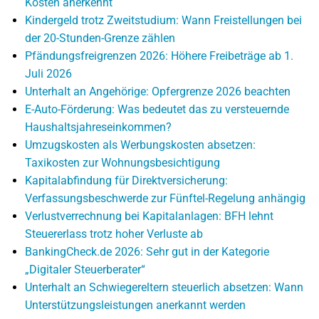
Kosten anerkennt
Kindergeld trotz Zweitstudium: Wann Freistellungen bei
der 20-Stunden-Grenze zählen
Pfändungsfreigrenzen 2026: Höhere Freibeträge ab 1.
Juli 2026
Unterhalt an Angehörige: Opfergrenze 2026 beachten
E-Auto-Förderung: Was bedeutet das zu versteuernde
Haushaltsjahreseinkommen?
Umzugskosten als Werbungskosten absetzen:
Taxikosten zur Wohnungsbesichtigung
Kapitalabfindung für Direktversicherung:
Verfassungsbeschwerde zur Fünftel-Regelung anhängig
Verlustverrechnung bei Kapitalanlagen: BFH lehnt
Steuererlass trotz hoher Verluste ab
BankingCheck.de 2026: Sehr gut in der Kategorie
„Digitaler Steuerberater“
Unterhalt an Schwiegereltern steuerlich absetzen: Wann
Unterstützungsleistungen anerkannt werden