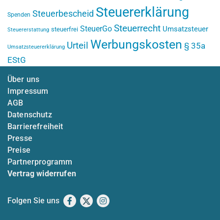
Steuererklärung
Steuerbescheid
Spenden
Steuerrecht
SteuerGo
Umsatzsteuer
steuerfrei
Steuererstattung
Werbungskosten
Urteil
§ 35a
Umsatzsteuererklärung
EStG
Über uns
Impressum
AGB
Datenschutz
Barrierefreiheit
Presse
Preise
Partnerprogramm
Vertrag widerrufen
Folgen Sie uns
Facebook
X
Instagram