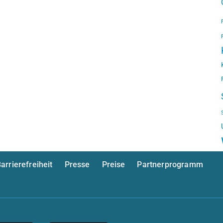
arrierefreiheit
Presse
Preise
Partnerprogramm