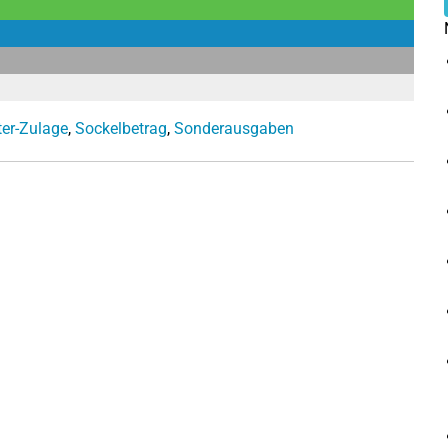
ter-Zulage
,
Sockelbetrag
,
Sonderausgaben