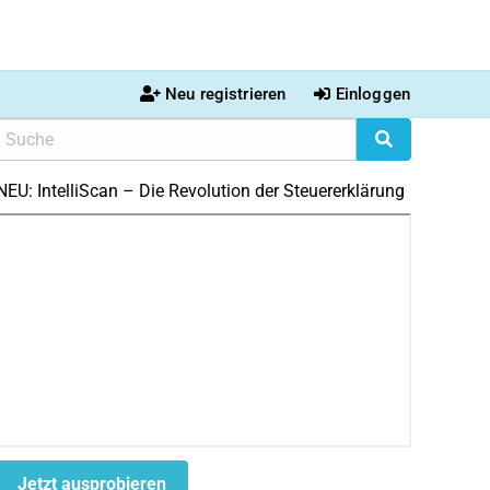
Neu registrieren
Einloggen
NEU: IntelliScan – Die Revolution der Steuererklärung
Jetzt ausprobieren