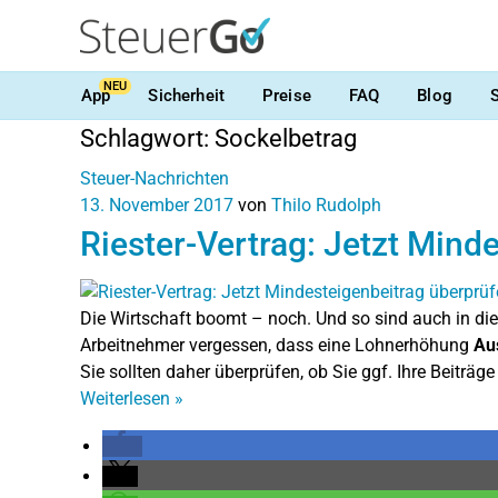
NEU
App
Sicherheit
Preise
FAQ
Blog
Schlagwort:
Sockelbetrag
Steuer-Nachrichten
13. November 2017
von
Thilo Rudolph
Riester-Vertrag: Jetzt Mind
Die Wirtschaft boomt – noch. Und so sind auch in die
Arbeitnehmer vergessen, dass eine Lohnerhöhung
Au
Sie sollten daher überprüfen, ob Sie ggf. Ihre Beiträg
Weiterlesen
»