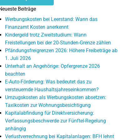
Neueste Beiträge
Werbungskosten bei Leerstand: Wann das
Finanzamt Kosten anerkennt
Kindergeld trotz Zweitstudium: Wann
Freistellungen bei der 20-Stunden-Grenze zählen
Pfändungsfreigrenzen 2026: Höhere Freibeträge ab
1. Juli 2026
Unterhalt an Angehörige: Opfergrenze 2026
beachten
E-Auto-Förderung: Was bedeutet das zu
versteuernde Haushaltsjahreseinkommen?
Umzugskosten als Werbungskosten absetzen:
Taxikosten zur Wohnungsbesichtigung
Kapitalabfindung für Direktversicherung:
Verfassungsbeschwerde zur Fünftel-Regelung
anhängig
Verlustverrechnung bei Kapitalanlagen: BFH lehnt