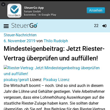
×
SteuerGo App
Ansehen
forium GmbH
kostenlos - In Google Play
22
Steuer-Nachrichten
6. November 2019
von
Thilo Rudolph
Mindesteigenbeitrag: Jetzt Riester-
Vertrag überprüfen und auffüllen!
pixabay/geralt
Lizenz:
Pixabay Lizenz
Die Wirtschaft boomt – noch. Und so sind auch in diesem
Jahr die Löhne und Gehälter gestiegen. Viele Arbeitnehmer
vergessen, dass eine Lohnerhöhung Auswirkungen auf die
staatliche Riester-Zulage haben kann. Sie sollten daher
überprüfen, ob Sie ggf. Ihre Beiträge für den Riester-Vertrag