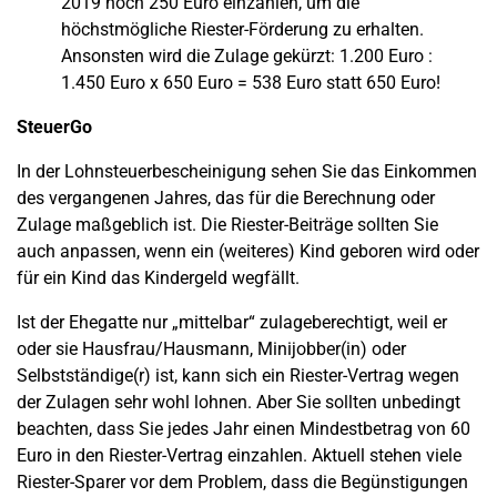
2019 noch 250 Euro einzahlen, um die
höchstmögliche Riester-Förderung zu erhalten.
Ansonsten wird die Zulage gekürzt: 1.200 Euro :
1.450 Euro x 650 Euro = 538 Euro statt 650 Euro!
SteuerGo
In der Lohnsteuerbescheinigung sehen Sie das Einkommen
des vergangenen Jahres, das für die Berechnung oder
Zulage maßgeblich ist. Die Riester-Beiträge sollten Sie
auch anpassen, wenn ein (weiteres) Kind geboren wird oder
für ein Kind das Kindergeld wegfällt.
Ist der Ehegatte nur „mittelbar“ zulageberechtigt, weil er
oder sie Hausfrau/Hausmann, Minijobber(in) oder
Selbstständige(r) ist, kann sich ein Riester-Vertrag wegen
der Zulagen sehr wohl lohnen. Aber Sie sollten unbedingt
beachten, dass Sie jedes Jahr einen Mindestbetrag von 60
Euro in den Riester-Vertrag einzahlen. Aktuell stehen viele
Riester-Sparer vor dem Problem, dass die Begünstigungen