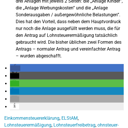
drei Anlagen mit jeweils 2 Seiten: die „Anlage Kinder“,
die „Anlage Werbungskosten“ und die „Anlage
Sonderausgaben / außergewöhnliche Belastungen“.
Dies hat den Vorteil, dass neben dem Hauptvordruck
nur noch die Anlage ausgefüllt werden muss, die für
den Antrag auf Lohnsteuerermäßigung tatsächlich
gebraucht wird. Die bisher üblichen zwei Formen des
Antrags – normaler Antrag und vereinfachter Antrag
– wurden abgeschafft.
Einkommensteuererklärung
,
ELStAM
,
Lohnsteuerermäßigung
,
Lohnsteuerfreibetrag
,
ohnsteuer-