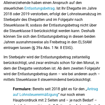
Alleinerziehende haben einen Anspruch auf den
steuerlichen
Entlastungsbetrag
. Ist Ihr Ehegatte im Jahre
2018 oder 2019 verstorben, erfolgt der Lohnsteuerabzug im
Sterbejahr des Ehegatten und im Folgejahr nach
Steuerklasse III, sodass der Entlastungsbetrag nicht über
die Steuerklasse II berücksichtigt werden kann. Deshalb
können Sie sich den Entlastungsbetrag in diesen beiden
Jahren ausnahmsweise als Freibetrag in den ELStAM
eintragen lassen (§ 39a Abs. 1 Nr. 8 EStG).
Im Sterbejahr wird der Entlastungsbetrag zeitanteilig
berücksichtigt, und zwar erstmals schon für den Monat, in
dem der Ehegatte verstorben ist. Ab dem zweiten Folgejahr
wird der Entlastungsbetrag dann – wie bei anderen auch –
mittels Steuerklasse II steuermindernd berücksichtigt.
Formulare:
Bereits seit 2018 gibt es für den „
Antrag
auf Lohnsteuerermäßigung
“ nur noch einen
Hauptvordruck mit 2 Seiten und – je nach Bedarf –