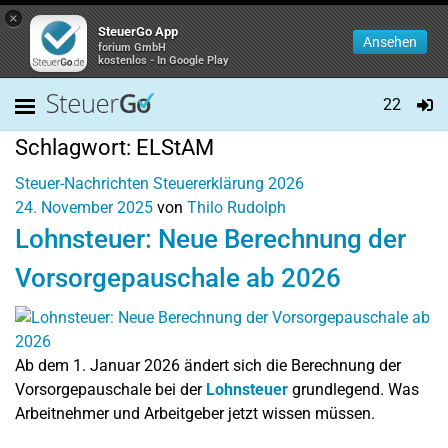
×
SteuerGo App
Ansehen
forium GmbH
kostenlos - In Google Play
22
Schlagwort:
ELStAM
Steuer-Nachrichten
Steuererklärung 2026
24. November 2025
von
Thilo Rudolph
Lohnsteuer: Neue Berechnung der
Vorsorgepauschale ab 2026
Ab dem 1. Januar 2026 ändert sich die Berechnung der
Vorsorgepauschale bei der
Lohnsteuer
grundlegend. Was
Arbeitnehmer und Arbeitgeber jetzt wissen müssen.