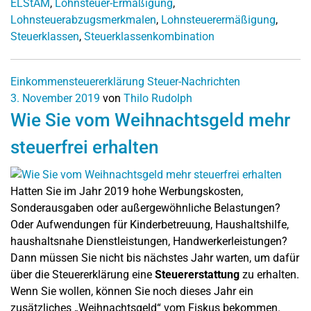
ELStAM
,
Lohnsteuer-Ermäßigung
,
Lohnsteuerabzugsmerkmalen
,
Lohnsteuerermäßigung
,
Steuerklassen
,
Steuerklassenkombination
Einkommensteuererklärung
Steuer-Nachrichten
3. November 2019
von
Thilo Rudolph
Wie Sie vom Weihnachtsgeld mehr
steuerfrei erhalten
Hatten Sie im Jahr 2019 hohe Werbungskosten,
Sonderausgaben oder außergewöhnliche Belastungen?
Oder Aufwendungen für Kinderbetreuung, Haushaltshilfe,
haushaltsnahe Dienstleistungen, Handwerkerleistungen?
Dann müssen Sie nicht bis nächstes Jahr warten, um dafür
über die Steuererklärung eine
Steuererstattung
zu erhalten.
Wenn Sie wollen, können Sie noch dieses Jahr ein
zusätzliches „Weihnachtsgeld“ vom Fiskus bekommen.