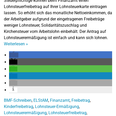
Steuerpflichtige können beim Finanzamt einen
Lohnsteuerfreibetrag auf Ihrer Lohnsteuerkarte eintragen
lassen. So erhöht sich das monatliche Nettoeinkommen, da
der Arbeitgeber aufgrund der eingetragenen Freibeträge
weniger Lohnsteuer, Solidaritätszuschlag und
Kirchensteuer vom Arbeitslohn einbehält. Der Antrag auf
Lohnsteuerermäßigung ist einfach und kann sich lohnen.
Weiterlesen
»
BMF-Schreiben
,
ELStAM
,
Finanzamt
,
Freibetrag
,
Kinderfreibetrag
,
Lohnsteuer-Ermäßigung
,
Lohnsteuerermäßigung
,
Lohnsteuerfreibetrag
,