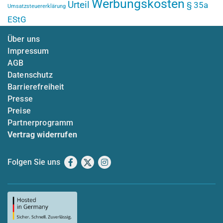
Werbungskosten
Urteil
§ 35a
Umsatzsteuererklärung
EStG
Über uns
Impressum
AGB
Datenschutz
Barrierefreiheit
Presse
Preise
Partnerprogramm
Vertrag widerrufen
Folgen Sie uns
Facebook
X
Instagram