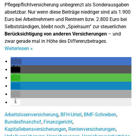
Pflegepflichtversicherung unbegrenzt als Sonderausgaben
absetzbar. Nur wenn diese Beiträge niedriger sind als 1.900
Euro bei Arbeitnehmern und Rentnern bzw. 2.800 Euro bei
Selbstständigen, bleibt noch „Spielraum“ zur steuerlichen
Berücksichtigung von anderen Versicherungen
– und
zwar gerade mal in Höhe des Differenzbetrages.
Weiterlesen
»
Arbeitslosenversicherung
,
BFH-Urteil
,
BMF-Schreiben
,
Bundesfinanzhof
,
Finanzgericht
,
Kapitallebensversicherungen
,
Rentenversicherungen
,