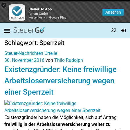
×
SteuerGo App
Ansehen
forium GmbH
kostenlos - In Google Play
22
Schlagwort:
Sperrzeit
Steuer-Nachrichten
Urteile
30. November 2016
von
Thilo Rudolph
Existenzgründer: Keine freiwillige
Arbeitslosenversicherung wegen
einer Sperrzeit
Existenzgründer haben die Möglichkeit, sich auf Antrag
freiwillig in der Arbeitslosenversicherung weiter zu