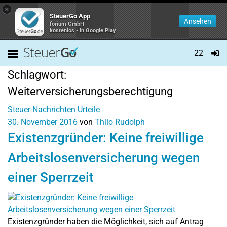
×
SteuerGo App
Ansehen
forium GmbH
kostenlos - In Google Play
22
Schlagwort:
Weiterversicherungsberechtigung
Steuer-Nachrichten
Urteile
30. November 2016
von
Thilo Rudolph
Existenzgründer: Keine freiwillige
Arbeitslosenversicherung wegen
einer Sperrzeit
Existenzgründer haben die Möglichkeit, sich auf Antrag