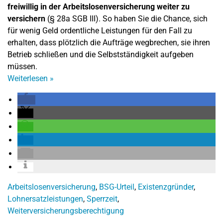
freiwillig in der Arbeitslosenversicherung weiter zu
versichern
(§ 28a SGB III). So haben Sie die Chance, sich
für wenig Geld ordentliche Leistungen für den Fall zu
erhalten, dass plötzlich die Aufträge wegbrechen, sie ihren
Betrieb schließen und die Selbstständigkeit aufgeben
müssen.
Weiterlesen
»
Arbeitslosenversicherung
,
BSG-Urteil
,
Existenzgründer
,
Lohnersatzleistungen
,
Sperrzeit
,
Weiterversicherungsberechtigung