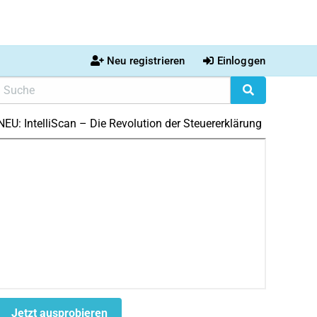
Neu registrieren
Einloggen
NEU: IntelliScan – Die Revolution der Steuererklärung
Jetzt ausprobieren