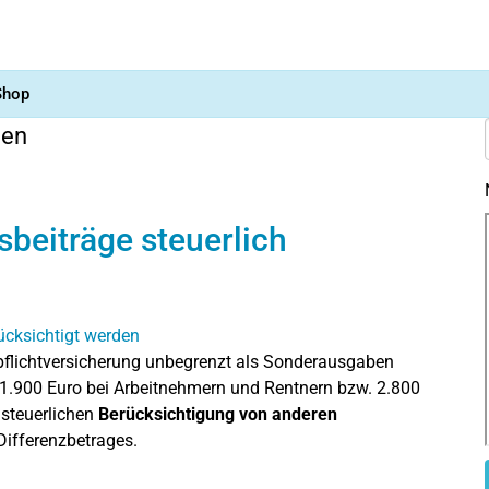
Shop
gen
beiträge steuerlich
epflichtversicherung unbegrenzt als Sonderausgaben
s 1.900 Euro bei Arbeitnehmern und Rentnern bzw. 2.800
 steuerlichen
Berücksichtigung von anderen
ifferenzbetrages.