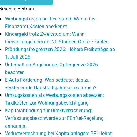
Neueste Beiträge
Werbungskosten bei Leerstand: Wann das
Finanzamt Kosten anerkennt
Kindergeld trotz Zweitstudium: Wann
Freistellungen bei der 20-Stunden-Grenze zählen
Pfändungsfreigrenzen 2026: Höhere Freibeträge ab
1. Juli 2026
Unterhalt an Angehörige: Opfergrenze 2026
beachten
E-Auto-Förderung: Was bedeutet das zu
versteuernde Haushaltsjahreseinkommen?
Umzugskosten als Werbungskosten absetzen:
Taxikosten zur Wohnungsbesichtigung
Kapitalabfindung für Direktversicherung:
Verfassungsbeschwerde zur Fünftel-Regelung
anhängig
Verlustverrechnung bei Kapitalanlagen: BFH lehnt