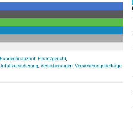
Bundesfinanzhof
,
Finanzgericht
,
Unfallversicherung
,
Versicherungen
,
Versicherungsbeiträge
,