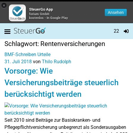
×
SteuerGo App
Ansehen
forium GmbH
kostenlos - In Google Play
22
Schlagwort:
Rentenversicherungen
BMF-Schreiben
Urteile
31. Juli 2018
von
Thilo Rudolph
Vorsorge: Wie
Versicherungsbeiträge steuerlich
berücksichtigt werden
Seit 2010 sind Beiträge zur Basiskranken- und
Pflegepflichtversicherung unbegrenzt als Sonderausgaben