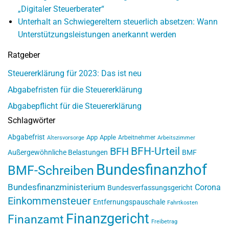
„Digitaler Steuerberater“
Unterhalt an Schwiegereltern steuerlich absetzen: Wann
Unterstützungsleistungen anerkannt werden
Ratgeber
Steuererklärung für 2023: Das ist neu
Abgabefristen für die Steuererklärung
Abgabepflicht für die Steuererklärung
Schlagwörter
Abgabefrist
App
Apple
Arbeitnehmer
Altersvorsorge
Arbeitszimmer
BFH-Urteil
BFH
Außergewöhnliche Belastungen
BMF
Bundesfinanzhof
BMF-Schreiben
Bundesfinanzministerium
Corona
Bundesverfassungsgericht
Einkommensteuer
Entfernungspauschale
Fahrtkosten
Finanzgericht
Finanzamt
Freibetrag