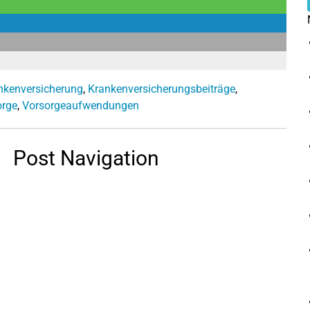
nkenversicherung
,
Krankenversicherungsbeiträge
,
orge
,
Vorsorgeaufwendungen
Post Navigation