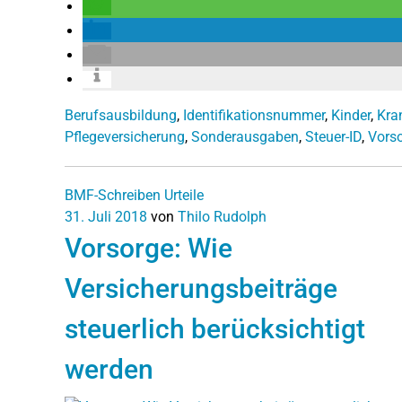
Berufsausbildung
,
Identifikationsnummer
,
Kinder
,
Kra
Pflegeversicherung
,
Sonderausgaben
,
Steuer-ID
,
Vors
BMF-Schreiben
Urteile
31. Juli 2018
von
Thilo Rudolph
Vorsorge: Wie
Versicherungsbeiträge
steuerlich berücksichtigt
werden