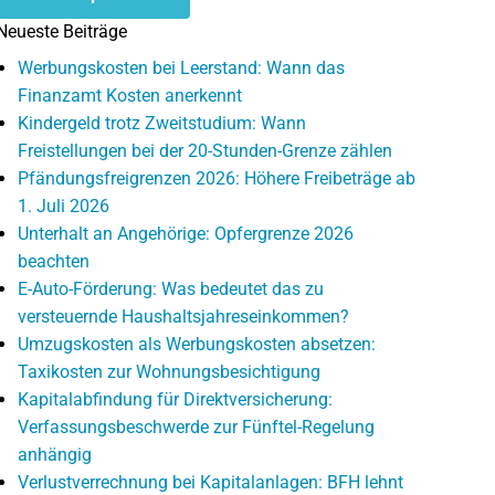
Neueste Beiträge
Werbungskosten bei Leerstand: Wann das
Finanzamt Kosten anerkennt
Kindergeld trotz Zweitstudium: Wann
Freistellungen bei der 20-Stunden-Grenze zählen
Pfändungsfreigrenzen 2026: Höhere Freibeträge ab
1. Juli 2026
Unterhalt an Angehörige: Opfergrenze 2026
beachten
E-Auto-Förderung: Was bedeutet das zu
versteuernde Haushaltsjahreseinkommen?
Umzugskosten als Werbungskosten absetzen:
Taxikosten zur Wohnungsbesichtigung
Kapitalabfindung für Direktversicherung:
Verfassungsbeschwerde zur Fünftel-Regelung
anhängig
Verlustverrechnung bei Kapitalanlagen: BFH lehnt