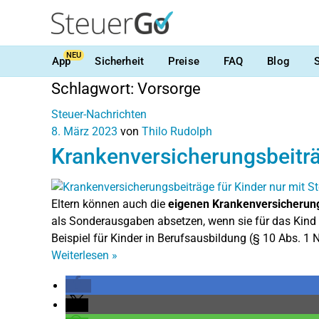
NEU
App
Sicherheit
Preise
FAQ
Blog
Schlagwort:
Vorsorge
Steuer-Nachrichten
8. März 2023
von
Thilo Rudolph
Krankenversicherungsbeiträg
Eltern können auch die
eigenen Krankenversicherung
als Sonderausgaben absetzen, wenn sie für das Kind 
Beispiel für Kinder in Berufsausbildung (§ 10 Abs. 1 N
Weiterlesen
»