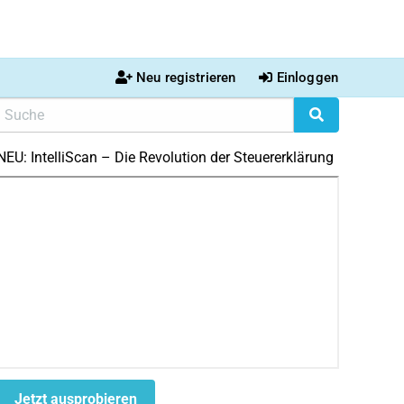
Neu registrieren
Einloggen
NEU: IntelliScan – Die Revolution der Steuererklärung
Jetzt ausprobieren