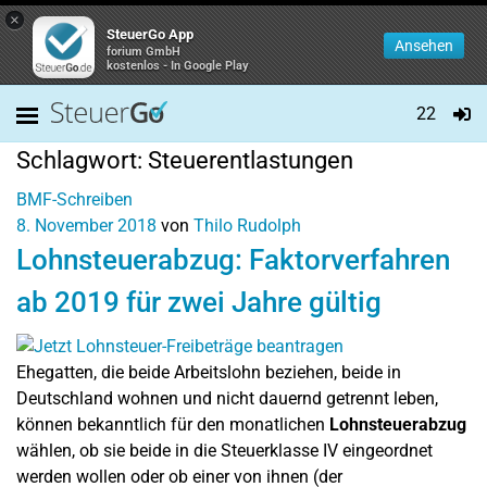
×
SteuerGo App
Ansehen
forium GmbH
kostenlos - In Google Play
22
Schlagwort:
Steuerentlastungen
BMF-Schreiben
8. November 2018
von
Thilo Rudolph
Lohnsteuerabzug: Faktorverfahren
ab 2019 für zwei Jahre gültig
Ehegatten, die beide Arbeitslohn beziehen, beide in
Deutschland wohnen und nicht dauernd getrennt leben,
können bekanntlich für den monatlichen
Lohnsteuerabzug
wählen, ob sie beide in die Steuerklasse IV eingeordnet
werden wollen oder ob einer von ihnen (der