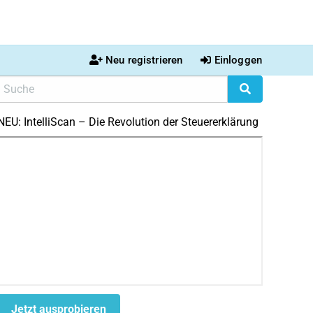
Neu registrieren
Einloggen
NEU: IntelliScan – Die Revolution der Steuererklärung
Jetzt ausprobieren