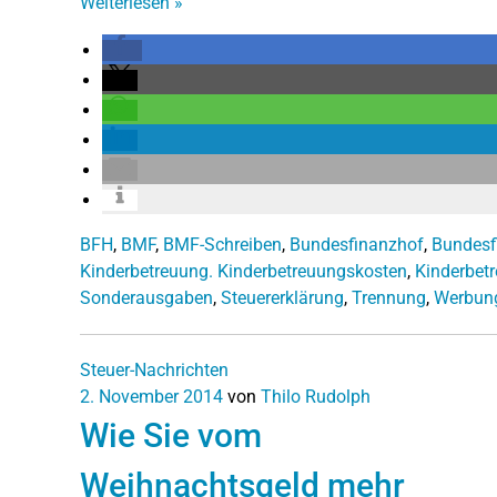
Weiterlesen
»
BFH
,
BMF
,
BMF-Schreiben
,
Bundesfinanzhof
,
Bundesf
Kinderbetreuung. Kinderbetreuungskosten
,
Kinderbet
Sonderausgaben
,
Steuererklärung
,
Trennung
,
Werbun
Steuer-Nachrichten
2. November 2014
von
Thilo Rudolph
Wie Sie vom
Weihnachtsgeld mehr