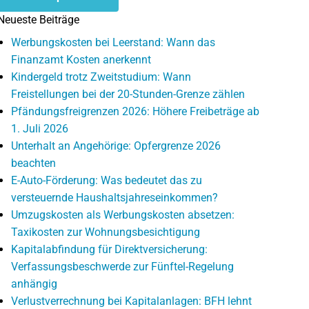
Neueste Beiträge
Werbungskosten bei Leerstand: Wann das
Finanzamt Kosten anerkennt
Kindergeld trotz Zweitstudium: Wann
Freistellungen bei der 20-Stunden-Grenze zählen
Pfändungsfreigrenzen 2026: Höhere Freibeträge ab
1. Juli 2026
Unterhalt an Angehörige: Opfergrenze 2026
beachten
E-Auto-Förderung: Was bedeutet das zu
versteuernde Haushaltsjahreseinkommen?
Umzugskosten als Werbungskosten absetzen:
Taxikosten zur Wohnungsbesichtigung
Kapitalabfindung für Direktversicherung:
Verfassungsbeschwerde zur Fünftel-Regelung
anhängig
Verlustverrechnung bei Kapitalanlagen: BFH lehnt