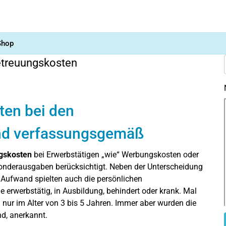
Shop
etreuungskosten
ten bei den
nd verfassungsgemäß
gskosten
bei Erwerbstätigen „wie“ Werbungskosten oder
Sonderausgaben berücksichtigt. Neben der Unterscheidung
Aufwand spielten auch die persönlichen
erwerbstätig, in Ausbildung, behindert oder krank. Mal
 nur im Alter von 3 bis 5 Jahren. Immer aber wurden die
nd, anerkannt.