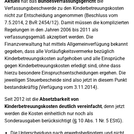
Aktuell
hat das
Bundesverfassungsgericht
die
Verfassungsbeschwerde zu den Kinderbetreuungskosten
nicht zur Entscheidung angenommen (Beschluss vom
7.5.2014, 2 BvR 2454/12). Damit müssen die komplizierten
Regelungen in den Jahren 2006 bis 2011 als
verfassungsgemäß akzeptiert werden. Die
Finanzverwaltung hat mittels Allgemeinverfügung bekannt
gegeben, dass alle Vorläufigkeitsvermerke bezüglich
Kinderbetreuungskosten aufgehoben und alle Einsprüche
gegen Kinderbetreuungskosten erledigt sind, ohne dass
hierzu besondere Einspruchsentscheidungen ergehen. Die
jeweiligen Steuerbescheide sind also jetzt in diesem Punkt
bestandskräftig (Verfügung vom 3.11.2014).
Seit 2012 ist die
Absetzbarkeit von
Kinderbetreuungskosten deutlich vereinfacht
, denn jetzt
werden die Kosten einheitlich nur noch als
Sonderausgaben berücksichtigt (§ 10 Abs. 1 Nr. 5 EStG).
Die Unterscheidung nach erwerbsbedingtem und nicht