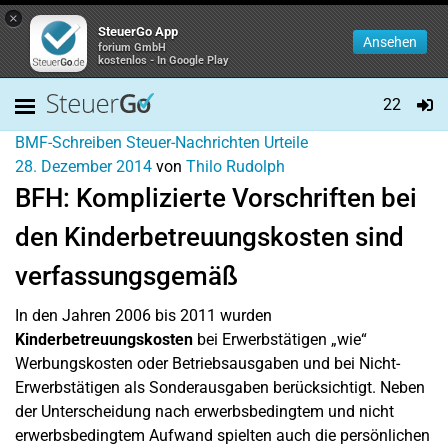
×
SteuerGo App
Ansehen
forium GmbH
kostenlos - In Google Play
22
BMF-Schreiben
Steuer-Nachrichten
Urteile
28. Dezember 2014
von
Thilo Rudolph
BFH: Komplizierte Vorschriften bei
den Kinderbetreuungskosten sind
verfassungsgemäß
In den Jahren 2006 bis 2011 wurden
Kinderbetreuungskosten
bei Erwerbstätigen „wie“
Werbungskosten oder Betriebsausgaben und bei Nicht-
Erwerbstätigen als Sonderausgaben berücksichtigt. Neben
der Unterscheidung nach erwerbsbedingtem und nicht
erwerbsbedingtem Aufwand spielten auch die persönlichen