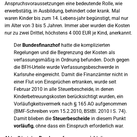
Anspruchsvoraussetzungen eine bedeutende Rolle, wie
erwerbstätig, in Ausbildung, behindert oder krank. Mal
waren Kinder bis zum 14. Lebens-jahr begünstigt, mal nur
im Alter von 3 bis 5 Jahren. Immer aber wurden die Kosten
nur zu zwei Drittel, höchstens 4 000 EUR je Kind, anerkannt.
Der
Bundesfinanzhof
hatte die komplizierten
Regelungen und die Begrenzung der Kosten als
verfassungsmäßig in Ordnung befunden. Doch gegen
die BFH-Urteile wurde Verfassungsbeschwerde in
Karlsruhe eingereicht. Damit die Finanzämter nicht in
einer Flut von Einsprüchen ertranken, wurde seit
Februar 2010 in alle Steuerbescheide, in denen
Kinderbetreuungskosten berücksichtigt wurden, ein
Vorläufigkeitsvermerk nach § 165 AO aufgenommen
(BMF-Schreiben vom 15.2.2010, BStBl. 2010 I S. 74).
Damit blieben die
Steuerbescheide
in diesem Punkt
vorläufig
, ohne dass ein Einspruch erforderlich war.