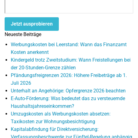
Jetzt ausprobieren
Neueste Beiträge
Werbungskosten bei Leerstand: Wann das Finanzamt
Kosten anerkennt
Kindergeld trotz Zweitstudium: Wann Freistellungen bei
der 20-Stunden-Grenze zählen
Pfändungsfreigrenzen 2026: Höhere Freibeträge ab 1.
Juli 2026
Unterhalt an Angehörige: Opfergrenze 2026 beachten
E-Auto-Förderung: Was bedeutet das zu versteuernde
Haushaltsjahreseinkommen?
Umzugskosten als Werbungskosten absetzen:
Taxikosten zur Wohnungsbesichtigung
Kapitalabfindung für Direktversicherung:
Verfassungsbeschwerde zur Fünftel-Regelung anhängig