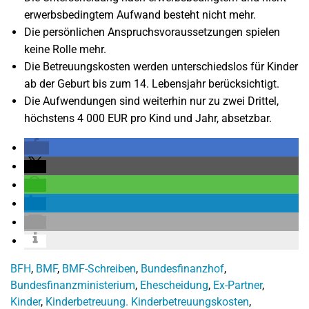
erwerbsbedingtem Aufwand besteht nicht mehr.
Die persönlichen Anspruchsvoraussetzungen spielen
keine Rolle mehr.
Die Betreuungskosten werden unterschiedslos für Kinder
ab der Geburt bis zum 14. Lebensjahr berücksichtigt.
Die Aufwendungen sind weiterhin nur zu zwei Drittel,
höchstens 4 000 EUR pro Kind und Jahr, absetzbar.
BFH
,
BMF
,
BMF-Schreiben
,
Bundesfinanzhof
,
Bundesfinanzministerium
,
Ehescheidung
,
Ex-Partner
,
Kinder
,
Kinderbetreuung. Kinderbetreuungskosten
,