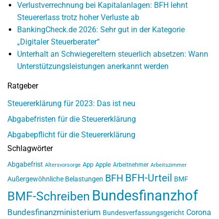
Verlustverrechnung bei Kapitalanlagen: BFH lehnt
Steuererlass trotz hoher Verluste ab
BankingCheck.de 2026: Sehr gut in der Kategorie
„Digitaler Steuerberater“
Unterhalt an Schwiegereltern steuerlich absetzen: Wann
Unterstützungsleistungen anerkannt werden
Ratgeber
Steuererklärung für 2023: Das ist neu
Abgabefristen für die Steuererklärung
Abgabepflicht für die Steuererklärung
Schlagwörter
Abgabefrist
App
Apple
Arbeitnehmer
Altersvorsorge
Arbeitszimmer
BFH-Urteil
BFH
Außergewöhnliche Belastungen
BMF
Bundesfinanzhof
BMF-Schreiben
Bundesfinanzministerium
Corona
Bundesverfassungsgericht