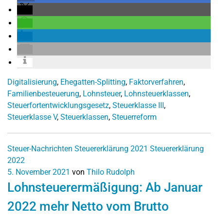
Digitalisierung
,
Ehegatten-Splitting
,
Faktorverfahren
,
Familienbesteuerung
,
Lohnsteuer
,
Lohnsteuerklassen
,
Steuerfortentwicklungsgesetz
,
Steuerklasse III
,
Steuerklasse V
,
Steuerklassen
,
Steuerreform
Steuer-Nachrichten
Steuererklärung 2021
Steuererklärung
2022
5. November 2021
von
Thilo Rudolph
Lohnsteuerermäßigung: Ab Januar
2022 mehr Netto vom Brutto