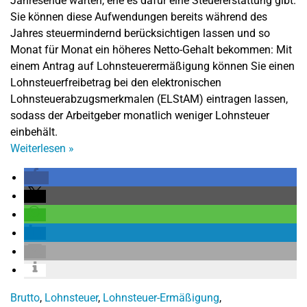
Jahresende warten, ehe es dafür eine Steuererstattung gibt.
Sie können diese Aufwendungen bereits während des
Jahres steuermindernd berücksichtigen lassen und so
Monat für Monat ein höheres Netto-Gehalt bekommen: Mit
einem Antrag auf Lohnsteuerermäßigung können Sie einen
Lohnsteuerfreibetrag bei den elektronischen
Lohnsteuerabzugsmerkmalen (ELStAM) eintragen lassen,
sodass der Arbeitgeber monatlich weniger Lohnsteuer
einbehält.
Weiterlesen
»
Brutto
,
Lohnsteuer
,
Lohnsteuer-Ermäßigung
,