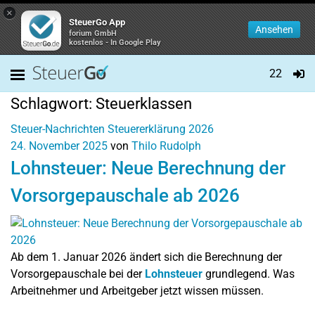
×
SteuerGo App
Ansehen
forium GmbH
kostenlos - In Google Play
22
Schlagwort:
Steuerklassen
Steuer-Nachrichten
Steuererklärung 2026
24. November 2025
von
Thilo Rudolph
Lohnsteuer: Neue Berechnung der
Vorsorgepauschale ab 2026
Ab dem 1. Januar 2026 ändert sich die Berechnung der
Vorsorgepauschale bei der
Lohnsteuer
grundlegend. Was
Arbeitnehmer und Arbeitgeber jetzt wissen müssen.