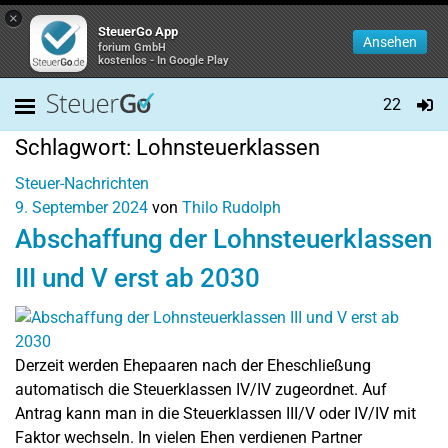
×
SteuerGo App
Ansehen
forium GmbH
kostenlos - In Google Play
22
Schlagwort:
Lohnsteuerklassen
Steuer-Nachrichten
9. September 2024
von
Thilo Rudolph
Abschaffung der Lohnsteuerklassen
III und V erst ab 2030
Derzeit werden Ehepaaren nach der Eheschließung
automatisch die Steuerklassen IV/IV zugeordnet. Auf
Antrag kann man in die Steuerklassen III/V oder IV/IV mit
Faktor wechseln. In vielen Ehen verdienen Partner