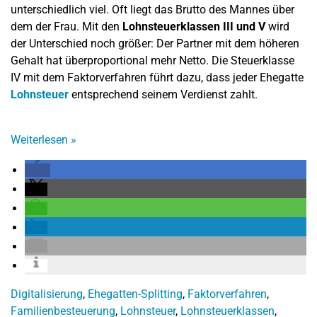
unterschiedlich viel. Oft liegt das Brutto des Mannes über
dem der Frau. Mit den
Lohnsteuerklassen III und V
wird
der Unterschied noch größer: Der Partner mit dem höheren
Gehalt hat überproportional mehr Netto. Die Steuerklasse
IV mit dem Faktorverfahren führt dazu, dass jeder Ehegatte
Lohnsteuer
entsprechend seinem Verdienst zahlt.
Weiterlesen
»
Digitalisierung
,
Ehegatten-Splitting
,
Faktorverfahren
,
Familienbesteuerung
,
Lohnsteuer
,
Lohnsteuerklassen
,