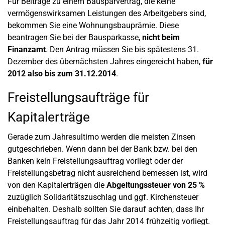
Für Beiträge zu einem Bausparvertrag, die keine
vermögenswirksamen Leistungen des Arbeitgebers sind,
bekommen Sie eine Wohnungsbauprämie. Diese
beantragen Sie bei der Bausparkasse,
nicht beim
Finanzamt
. Den Antrag müssen Sie bis spätestens 31.
Dezember des übernächsten Jahres eingereicht haben,
für
2012 also bis zum 31.12.2014
.
Freistellungsaufträge für
Kapitalerträge
Gerade zum Jahresultimo werden die meisten Zinsen
gutgeschrieben. Wenn dann bei der Bank bzw. bei den
Banken kein Freistellungsauftrag vorliegt oder der
Freistellungsbetrag nicht ausreichend bemessen ist, wird
von den Kapitalerträgen die
Abgeltungssteuer von 25 %
zuzüglich Solidaritätszuschlag und ggf. Kirchensteuer
einbehalten. Deshalb sollten Sie darauf achten, dass Ihr
Freistellungsauftrag für das Jahr 2014 frühzeitig vorliegt.