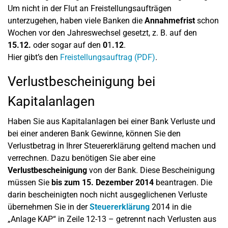
Um nicht in der Flut an Freistellungsaufträgen
unterzugehen, haben viele Banken die
Annahmefrist
schon
Wochen vor den Jahreswechsel gesetzt, z. B. auf den
15.12.
oder sogar auf den
0
1
.12
.
Hier gibt’s den
Freistellungsauftrag (PDF)
.
Verlustbescheinigung bei
Kapitalanlagen
Haben Sie aus Kapitalanlagen bei einer Bank Verluste und
bei einer anderen Bank Gewinne, können Sie den
Verlustbetrag in Ihrer Steuererklärung geltend machen und
verrechnen. Dazu benötigen Sie aber eine
Verlustbescheinigung
von der Bank. Diese Bescheinigung
müssen Sie
bis zum 15. Dezember 2014
beantragen. Die
darin bescheinigten noch nicht ausgeglichenen Verluste
übernehmen Sie in der
Steuererklärung
2014 in die
„Anlage KAP“ in Zeile 12-13 – getrennt nach Verlusten aus