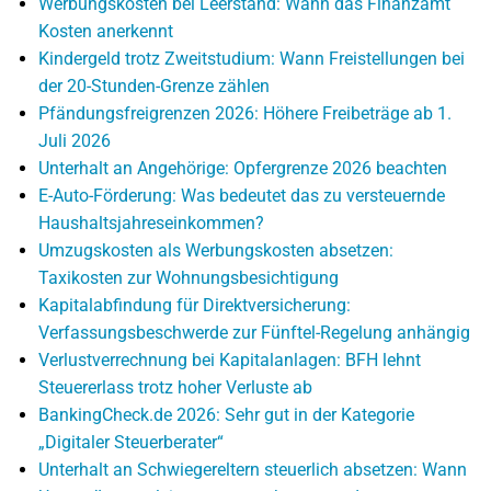
Werbungskosten bei Leerstand: Wann das Finanzamt
Kosten anerkennt
Kindergeld trotz Zweitstudium: Wann Freistellungen bei
der 20-Stunden-Grenze zählen
Pfändungsfreigrenzen 2026: Höhere Freibeträge ab 1.
Juli 2026
Unterhalt an Angehörige: Opfergrenze 2026 beachten
E-Auto-Förderung: Was bedeutet das zu versteuernde
Haushaltsjahreseinkommen?
Umzugskosten als Werbungskosten absetzen:
Taxikosten zur Wohnungsbesichtigung
Kapitalabfindung für Direktversicherung:
Verfassungsbeschwerde zur Fünftel-Regelung anhängig
Verlustverrechnung bei Kapitalanlagen: BFH lehnt
Steuererlass trotz hoher Verluste ab
BankingCheck.de 2026: Sehr gut in der Kategorie
„Digitaler Steuerberater“
Unterhalt an Schwiegereltern steuerlich absetzen: Wann