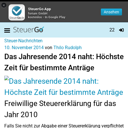
×
SteuerGo App
Ansehen
forium GmbH
kostenlos - In Google Play
22
Steuer-Nachrichten
10. November 2014
von
Thilo Rudolph
Das Jahresende 2014 naht: Höchste
Zeit für bestimmte Anträge
Freiwillige Steuererklärung für das
Jahr 2010
Falls Sie nicht zur Abgabe einer Steuererklärung verpflichtet