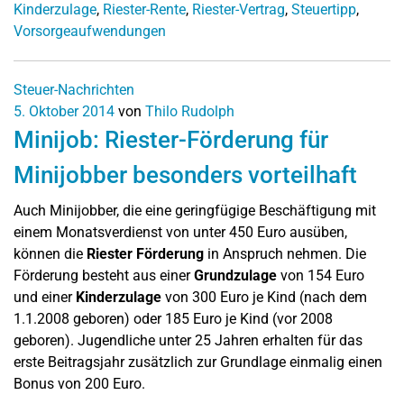
Kinderzulage
,
Riester-Rente
,
Riester-Vertrag
,
Steuertipp
,
Vorsorgeaufwendungen
Steuer-Nachrichten
5. Oktober 2014
von
Thilo Rudolph
Minijob: Riester-Förderung für
Minijobber besonders vorteilhaft
Auch Minijobber, die eine geringfügige Beschäftigung mit
einem Monatsverdienst von unter 450 Euro ausüben,
können die
Riester Förderung
in Anspruch nehmen. Die
Förderung besteht aus einer
Grundzulage
von 154 Euro
und einer
Kinderzulage
von 300 Euro je Kind (nach dem
1.1.2008 geboren) oder 185 Euro je Kind (vor 2008
geboren). Jugendliche unter 25 Jahren erhalten für das
erste Beitragsjahr zusätzlich zur Grundlage einmalig einen
Bonus von 200 Euro.