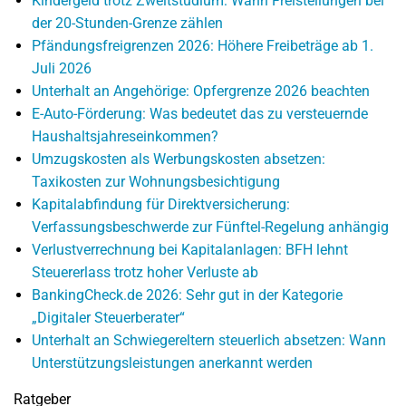
Kindergeld trotz Zweitstudium: Wann Freistellungen bei
der 20-Stunden-Grenze zählen
Pfändungsfreigrenzen 2026: Höhere Freibeträge ab 1.
Juli 2026
Unterhalt an Angehörige: Opfergrenze 2026 beachten
E-Auto-Förderung: Was bedeutet das zu versteuernde
Haushaltsjahreseinkommen?
Umzugskosten als Werbungskosten absetzen:
Taxikosten zur Wohnungsbesichtigung
Kapitalabfindung für Direktversicherung:
Verfassungsbeschwerde zur Fünftel-Regelung anhängig
Verlustverrechnung bei Kapitalanlagen: BFH lehnt
Steuererlass trotz hoher Verluste ab
BankingCheck.de 2026: Sehr gut in der Kategorie
„Digitaler Steuerberater“
Unterhalt an Schwiegereltern steuerlich absetzen: Wann
Unterstützungsleistungen anerkannt werden
Ratgeber