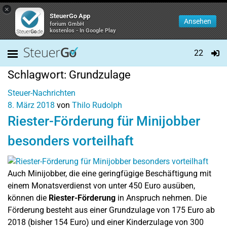
×
SteuerGo App
Ansehen
forium GmbH
kostenlos - In Google Play
22
Schlagwort:
Grundzulage
Steuer-Nachrichten
8. März 2018
von
Thilo Rudolph
Riester-Förderung für Minijobber
besonders vorteilhaft
Auch Minijobber, die eine geringfügige Beschäftigung mit
einem Monatsverdienst von unter 450 Euro ausüben,
können die
Riester-Förderung
in Anspruch nehmen. Die
Förderung besteht aus einer Grundzulage von 175 Euro ab
2018 (bisher 154 Euro) und einer Kinderzulage von 300