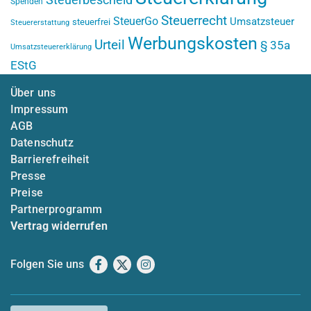
Spenden
Steuerrecht
SteuerGo
Umsatzsteuer
steuerfrei
Steuererstattung
Werbungskosten
Urteil
§ 35a
Umsatzsteuererklärung
EStG
Über uns
Impressum
AGB
Datenschutz
Barrierefreiheit
Presse
Preise
Partnerprogramm
Vertrag widerrufen
Folgen Sie uns
Facebook
X
Instagram