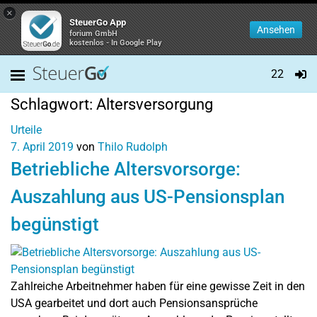
×
SteuerGo App
Ansehen
forium GmbH
kostenlos - In Google Play
22
Schlagwort:
Altersversorgung
Urteile
7. April 2019
von
Thilo Rudolph
Betriebliche Altersvorsorge:
Auszahlung aus US-Pensionsplan
begünstigt
Zahlreiche Arbeitnehmer haben für eine gewisse Zeit in den
USA gearbeitet und dort auch Pensionsansprüche