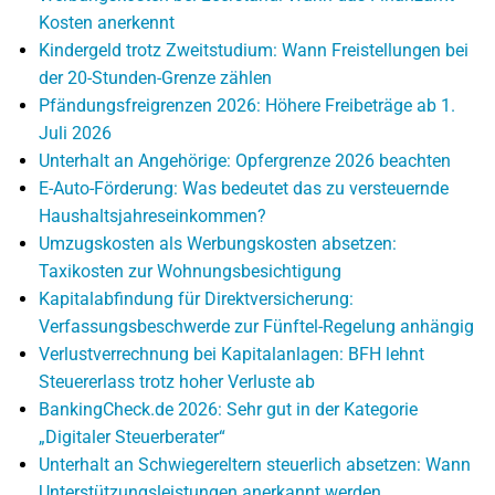
Kosten anerkennt
Kindergeld trotz Zweitstudium: Wann Freistellungen bei
der 20-Stunden-Grenze zählen
Pfändungsfreigrenzen 2026: Höhere Freibeträge ab 1.
Juli 2026
Unterhalt an Angehörige: Opfergrenze 2026 beachten
E-Auto-Förderung: Was bedeutet das zu versteuernde
Haushaltsjahreseinkommen?
Umzugskosten als Werbungskosten absetzen:
Taxikosten zur Wohnungsbesichtigung
Kapitalabfindung für Direktversicherung:
Verfassungsbeschwerde zur Fünftel-Regelung anhängig
Verlustverrechnung bei Kapitalanlagen: BFH lehnt
Steuererlass trotz hoher Verluste ab
BankingCheck.de 2026: Sehr gut in der Kategorie
„Digitaler Steuerberater“
Unterhalt an Schwiegereltern steuerlich absetzen: Wann
Unterstützungsleistungen anerkannt werden