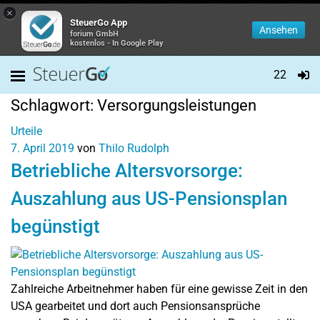
×
SteuerGo App
Ansehen
forium GmbH
kostenlos - In Google Play
22
Schlagwort:
Versorgungsleistungen
Urteile
7. April 2019
von
Thilo Rudolph
Betriebliche Altersvorsorge:
Auszahlung aus US-Pensionsplan
begünstigt
Zahlreiche Arbeitnehmer haben für eine gewisse Zeit in den
USA gearbeitet und dort auch Pensionsansprüche