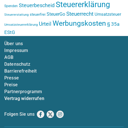
Steuererklärung
Steuerbescheid
Spenden
Steuerrecht
SteuerGo
Umsatzsteuer
steuerfrei
Steuererstattung
Werbungskosten
Urteil
§ 35a
Umsatzsteuererklärung
EStG
Über uns
Impressum
AGB
Datenschutz
Barrierefreiheit
Presse
Preise
Partnerprogramm
Vertrag widerrufen
Folgen Sie uns
Facebook
X
Instagram