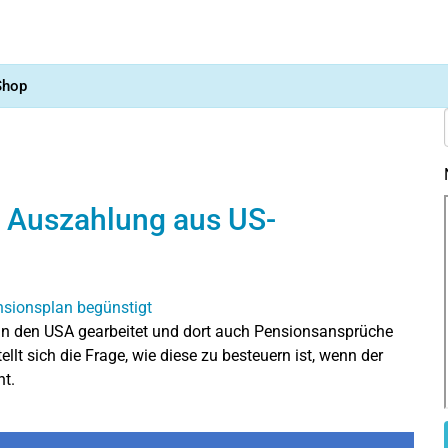
Shop
: Auszahlung aus US-
 in den USA gearbeitet und dort auch Pensionsansprüche
llt sich die Frage, wie diese zu besteuern ist, wenn der
nt.