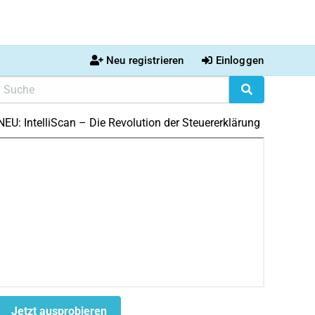
Neu registrieren
Einloggen
NEU: IntelliScan – Die Revolution der Steuererklärung
Jetzt ausprobieren