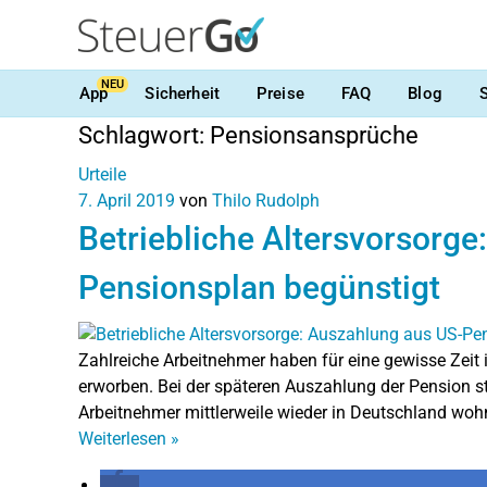
NEU
App
Sicherheit
Preise
FAQ
Blog
Schlagwort:
Pensionsansprüche
Urteile
7. April 2019
von
Thilo Rudolph
Betriebliche Altersvorsorge
Pensionsplan begünstigt
Zahlreiche Arbeitnehmer haben für eine gewisse Zeit
erworben. Bei der späteren Auszahlung der Pension ste
Arbeitnehmer mittlerweile wieder in Deutschland woh
Weiterlesen
»