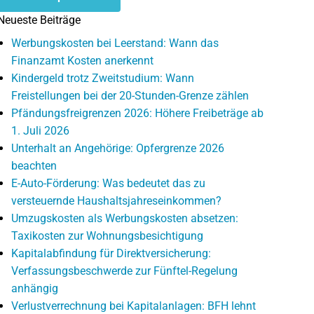
Neueste Beiträge
Werbungskosten bei Leerstand: Wann das
Finanzamt Kosten anerkennt
Kindergeld trotz Zweitstudium: Wann
Freistellungen bei der 20-Stunden-Grenze zählen
Pfändungsfreigrenzen 2026: Höhere Freibeträge ab
1. Juli 2026
Unterhalt an Angehörige: Opfergrenze 2026
beachten
E-Auto-Förderung: Was bedeutet das zu
versteuernde Haushaltsjahreseinkommen?
Umzugskosten als Werbungskosten absetzen:
Taxikosten zur Wohnungsbesichtigung
Kapitalabfindung für Direktversicherung:
Verfassungsbeschwerde zur Fünftel-Regelung
anhängig
Verlustverrechnung bei Kapitalanlagen: BFH lehnt