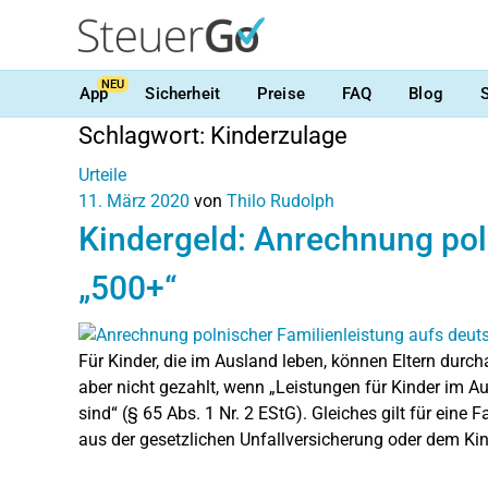
NEU
App
Sicherheit
Preise
FAQ
Blog
Schlagwort:
Kinderzulage
Urteile
11. März 2020
von
Thilo Rudolph
Kindergeld: Anrechnung pol
„500+“
Für Kinder, die im Ausland leben, können Eltern dur
aber nicht gezahlt, wenn „Leistungen für Kinder im A
sind“ (§ 65 Abs. 1 Nr. 2 EStG). Gleiches gilt für eine 
aus der gesetzlichen Unfallversicherung oder dem Ki