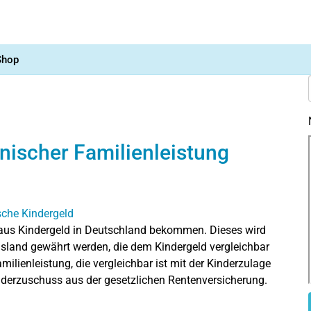
Shop
nischer Familienleistung
chaus Kindergeld in Deutschland bekommen. Dieses wird
usland gewährt werden, die dem Kindergeld vergleichbar
Familienleistung, die vergleichbar ist mit der Kinderzulage
nderzuschuss aus der gesetzlichen Rentenversicherung.