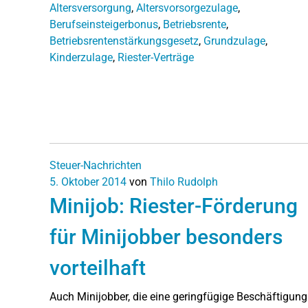
Altersversorgung
,
Altersvorsorgezulage
,
Berufseinsteigerbonus
,
Betriebsrente
,
Betriebsrentenstärkungsgesetz
,
Grundzulage
,
Kinderzulage
,
Riester-Verträge
Steuer-Nachrichten
5. Oktober 2014
von
Thilo Rudolph
Minijob: Riester-Förderung
für Minijobber besonders
vorteilhaft
Auch Minijobber, die eine geringfügige Beschäftigung