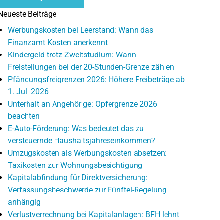
Neueste Beiträge
Werbungskosten bei Leerstand: Wann das
Finanzamt Kosten anerkennt
Kindergeld trotz Zweitstudium: Wann
Freistellungen bei der 20-Stunden-Grenze zählen
Pfändungsfreigrenzen 2026: Höhere Freibeträge ab
1. Juli 2026
Unterhalt an Angehörige: Opfergrenze 2026
beachten
E-Auto-Förderung: Was bedeutet das zu
versteuernde Haushaltsjahreseinkommen?
Umzugskosten als Werbungskosten absetzen:
Taxikosten zur Wohnungsbesichtigung
Kapitalabfindung für Direktversicherung:
Verfassungsbeschwerde zur Fünftel-Regelung
anhängig
Verlustverrechnung bei Kapitalanlagen: BFH lehnt