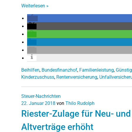
Weiterlesen
»
Beihilfen
,
Bundesfinanzhof
,
Familienleistung
,
Günstig
Kinderzuschuss
,
Rentenversicherung
,
Unfallversicher
Steuer-Nachrichten
22. Januar 2018
von
Thilo Rudolph
Riester-Zulage für Neu- und
Altverträge erhöht