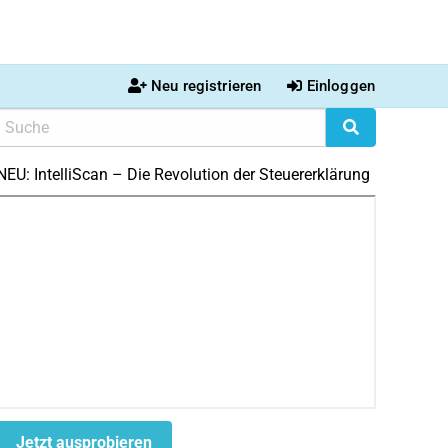
Neu registrieren
Einloggen
NEU: IntelliScan – Die Revolution der Steuererklärung
Jetzt ausprobieren