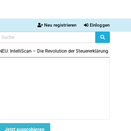
Neu registrieren
Einloggen
NEU: IntelliScan – Die Revolution der Steuererklärung
Jetzt ausprobieren