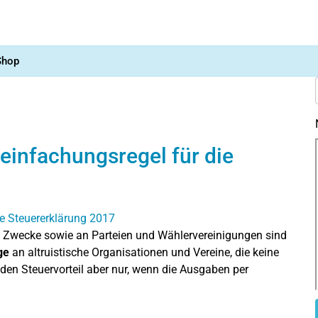
Shop
infachungsregel für die
ge Zwecke sowie an Parteien und Wählervereinigungen sind
ge
an altruistische Organisationen und Vereine, die keine
es den Steuervorteil aber nur, wenn die Ausgaben per