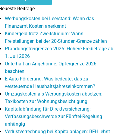
Neueste Beiträge
Werbungskosten bei Leerstand: Wann das
Finanzamt Kosten anerkennt
Kindergeld trotz Zweitstudium: Wann
Freistellungen bei der 20-Stunden-Grenze zählen
Pfändungsfreigrenzen 2026: Höhere Freibeträge ab
1. Juli 2026
Unterhalt an Angehörige: Opfergrenze 2026
beachten
E-Auto-Förderung: Was bedeutet das zu
versteuernde Haushaltsjahreseinkommen?
Umzugskosten als Werbungskosten absetzen:
Taxikosten zur Wohnungsbesichtigung
Kapitalabfindung für Direktversicherung:
Verfassungsbeschwerde zur Fünftel-Regelung
anhängig
Verlustverrechnung bei Kapitalanlagen: BFH lehnt