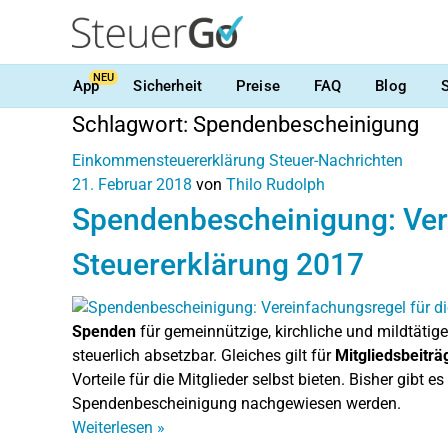
NEU
App
Sicherheit
Preise
FAQ
Blog
Schlagwort:
Spendenbescheinigung
Einkommensteuererklärung
Steuer-Nachrichten
21. Februar 2018
von
Thilo Rudolph
Spendenbescheinigung: Vere
Steuererklärung 2017
Spenden
für gemeinnützige, kirchliche und mildtäti
steuerlich absetzbar. Gleiches gilt für
Mitgliedsbeiträ
Vorteile für die Mitglieder selbst bieten. Bisher gibt 
Spendenbescheinigung nachgewiesen werden.
Weiterlesen
»