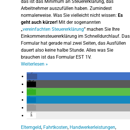
das ist das Minimum an Steuererklärung, das
Arbeitnehmer auszufüllen haben. Zumindest
normalerweise. Was Sie vielleicht nicht wissen:
Es
geht auch kürzer!
Mit der sogenannten
„
vereinfachten Steuererklärung
“ machen Sie Ihre
Einkommensteuererklärung im Schnelldurchlauf. Das
Formular hat gerade mal zwei Seiten, das Ausfüllen
dauert also keine halbe Stunde. Alles was Sie
brauchen ist das Formular EST 1V.
Weiterlesen
»
Elterngeld
,
Fahrtkosten
,
Handwerkerleistungen
,