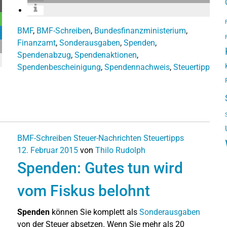
BMF
,
BMF-Schreiben
,
Bundesfinanzministerium
,
Finanzamt
,
Sonderausgaben
,
Spenden
,
Spendenabzug
,
Spendenaktionen
,
Spendenbescheinigung
,
Spendennachweis
,
Steuertipp
BMF-Schreiben
Steuer-Nachrichten
Steuertipps
12. Februar 2015
von
Thilo Rudolph
Spenden: Gutes tun wird
vom Fiskus belohnt
Spenden
können Sie komplett als
Sonderausgaben
von der Steuer absetzen. Wenn Sie mehr als 20