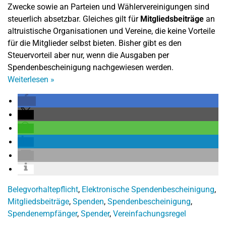
Zwecke sowie an Parteien und Wählervereinigungen sind
steuerlich absetzbar. Gleiches gilt für
Mitgliedsbeiträge
an
altruistische Organisationen und Vereine, die keine Vorteile
für die Mitglieder selbst bieten. Bisher gibt es den
Steuervorteil aber nur, wenn die Ausgaben per
Spendenbescheinigung nachgewiesen werden.
Weiterlesen
»
Belegvorhaltepflicht
,
Elektronische Spendenbescheinigung
,
Mitgliedsbeiträge
,
Spenden
,
Spendenbescheinigung
,
Spendenempfänger
,
Spender
,
Vereinfachungsregel