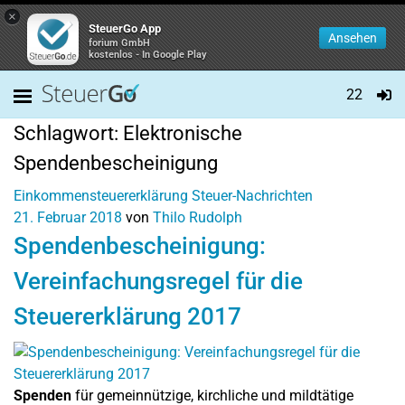
×
SteuerGo App
Ansehen
forium GmbH
kostenlos - In Google Play
22
Schlagwort:
Elektronische
Spendenbescheinigung
Einkommensteuererklärung
Steuer-Nachrichten
21. Februar 2018
von
Thilo Rudolph
Spendenbescheinigung:
Vereinfachungsregel für die
Steuererklärung 2017
Spenden
für gemeinnützige, kirchliche und mildtätige