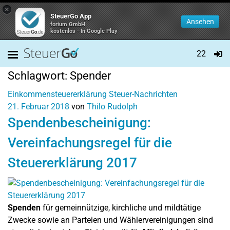
×
SteuerGo App
Ansehen
forium GmbH
kostenlos - In Google Play
22
Schlagwort:
Spender
Einkommensteuererklärung
Steuer-Nachrichten
21. Februar 2018
von
Thilo Rudolph
Spendenbescheinigung:
Vereinfachungsregel für die
Steuererklärung 2017
Spenden
für gemeinnützige, kirchliche und mildtätige
Zwecke sowie an Parteien und Wählervereinigungen sind