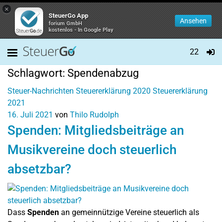
×
SteuerGo App
Ansehen
forium GmbH
kostenlos - In Google Play
22
Schlagwort:
Spendenabzug
Steuer-Nachrichten
Steuererklärung 2020
Steuererklärung
2021
16. Juli 2021
von
Thilo Rudolph
Spenden: Mitgliedsbeiträge an
Musikvereine doch steuerlich
absetzbar?
Dass
Spenden
an gemeinnützige Vereine steuerlich als