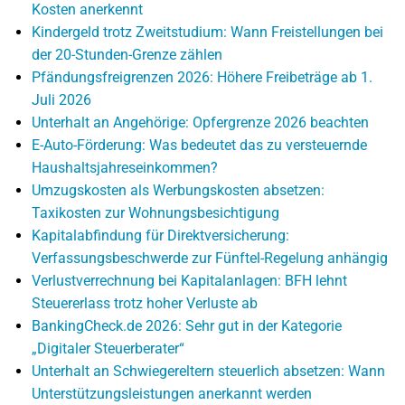
Kosten anerkennt
Kindergeld trotz Zweitstudium: Wann Freistellungen bei
der 20-Stunden-Grenze zählen
Pfändungsfreigrenzen 2026: Höhere Freibeträge ab 1.
Juli 2026
Unterhalt an Angehörige: Opfergrenze 2026 beachten
E-Auto-Förderung: Was bedeutet das zu versteuernde
Haushaltsjahreseinkommen?
Umzugskosten als Werbungskosten absetzen:
Taxikosten zur Wohnungsbesichtigung
Kapitalabfindung für Direktversicherung:
Verfassungsbeschwerde zur Fünftel-Regelung anhängig
Verlustverrechnung bei Kapitalanlagen: BFH lehnt
Steuererlass trotz hoher Verluste ab
BankingCheck.de 2026: Sehr gut in der Kategorie
„Digitaler Steuerberater“
Unterhalt an Schwiegereltern steuerlich absetzen: Wann
Unterstützungsleistungen anerkannt werden