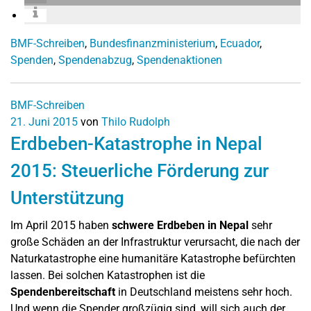
BMF-Schreiben
,
Bundesfinanzministerium
,
Ecuador
,
Spenden
,
Spendenabzug
,
Spendenaktionen
BMF-Schreiben
21. Juni 2015
von
Thilo Rudolph
Erdbeben-Katastrophe in Nepal
2015: Steuerliche Förderung zur
Unterstützung
Im April 2015 haben
schwere Erdbeben in Nepal
sehr
große Schäden an der Infrastruktur verursacht, die nach der
Naturkatastrophe eine humanitäre Katastrophe befürchten
lassen. Bei solchen Katastrophen ist die
Spendenbereitschaft
in Deutschland meistens sehr hoch.
Und wenn die Spender großzügig sind, will sich auch der