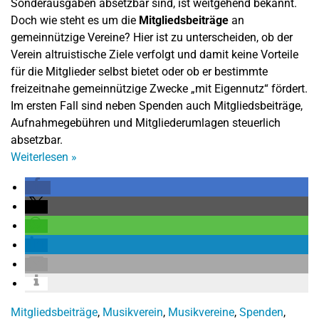
Sonderausgaben absetzbar sind, ist weitgehend bekannt.
Doch wie steht es um die
Mitgliedsbeiträge
an
gemeinnützige Vereine? Hier ist zu unterscheiden, ob der
Verein altruistische Ziele verfolgt und damit keine Vorteile
für die Mitglieder selbst bietet oder ob er bestimmte
freizeitnahe gemeinnützige Zwecke „mit Eigennutz“ fördert.
Im ersten Fall sind neben Spenden auch Mitgliedsbeiträge,
Aufnahmegebühren und Mitgliederumlagen steuerlich
absetzbar.
Weiterlesen
»
Mitgliedsbeiträge
,
Musikverein
,
Musikvereine
,
Spenden
,