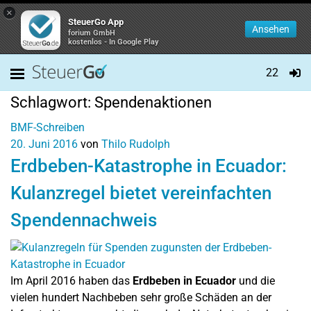
×
SteuerGo App
Ansehen
forium GmbH
kostenlos - In Google Play
22
Schlagwort:
Spendenaktionen
BMF-Schreiben
20. Juni 2016
von
Thilo Rudolph
Erdbeben-Katastrophe in Ecuador:
Kulanzregel bietet vereinfachten
Spendennachweis
Im April 2016 haben das
Erdbeben in Ecuador
und die
vielen hundert Nachbeben sehr große Schäden an der