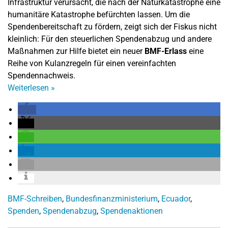
Infrastruktur verursacht, die nach der Naturkatastrophe eine
humanitäre Katastrophe befürchten lassen. Um die
Spendenbereitschaft zu fördern, zeigt sich der Fiskus nicht
kleinlich: Für den steuerlichen Spendenabzug und andere
Maßnahmen zur Hilfe bietet ein neuer
BMF-Erlass
eine
Reihe von Kulanzregeln für einen vereinfachten
Spendennachweis.
Weiterlesen
»
BMF-Schreiben
,
Bundesfinanzministerium
,
Ecuador
,
Spenden
,
Spendenabzug
,
Spendenaktionen