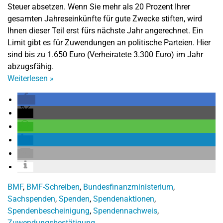
Steuer absetzen. Wenn Sie mehr als 20 Prozent Ihrer
gesamten Jahreseinkünfte für gute Zwecke stiften, wird
Ihnen dieser Teil erst fürs nächste Jahr angerechnet. Ein
Limit gibt es für Zuwendungen an politische Parteien. Hier
sind bis zu 1.650 Euro (Verheiratete 3.300 Euro) im Jahr
abzugsfähig.
Weiterlesen
»
BMF
,
BMF-Schreiben
,
Bundesfinanzministerium
,
Sachspenden
,
Spenden
,
Spendenaktionen
,
Spendenbescheinigung
,
Spendennachweis
,
Zuwendungsbestätigung