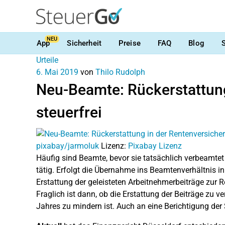
NEU
App
Sicherheit
Preise
FAQ
Blog
Urteile
6. Mai 2019
von
Thilo Rudolph
Neu-Beamte: Rückerstattung
steuerfrei
pixabay/jarmoluk
Lizenz:
Pixabay Lizenz
Häufig sind Beamte, bevor sie tatsächlich verbeamtet
tätig. Erfolgt die Übernahme ins Beamtenverhältnis 
Erstattung der geleisteten Arbeitnehmerbeiträge zur 
Fraglich ist dann, ob die Erstattung der Beiträge zu
Jahres zu mindern ist. Auch an eine Berichtigung de