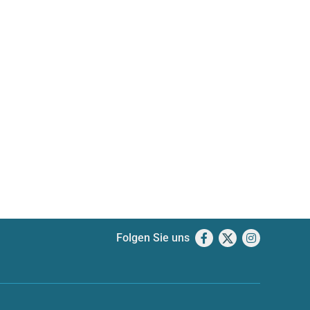
Folgen Sie uns
Facebook
X
Instagram