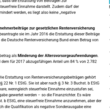
 dass die Erstattung von Beiträgen zur
teuerfreie Einnahme darstellt. Zudem darf der
ndert werden, es liegt also keine „negative
tnehmerbeiträge zur gesetzlichen Rentenversicherung
eantragte sie im Jahr 2016 die Erstattung dieser Beiträge
e die Deutsche Rentenversicherung Bund einen Betrag von
betrag als
Minderung der Altersvorsorgeaufwendungen
.
dem für 2017 abzugsfähigen Anteil um 84 % von 2.782
 Die Erstattung von Rentenversicherungsbeiträgen gehört
 22 Nr. 1 EStG. Sie ist aber nach § 3 Nr. 3 Buchst. b EStG
rbare, wenngleich steuerfreie Einnahme einzustufen sei,
gabe gewertet werden – so die Finanzrichter. Es wäre
st. b EStG, eine steuerfreie Einnahme anzunehmen, aber der
ch die Qualifikation als negative Sonderausgabe eine