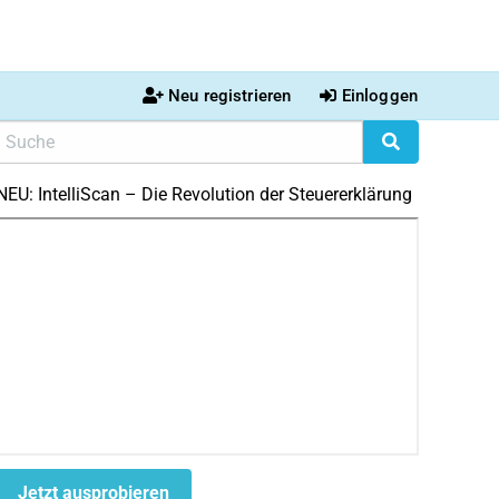
Neu registrieren
Einloggen
NEU: IntelliScan – Die Revolution der Steuererklärung
Jetzt ausprobieren