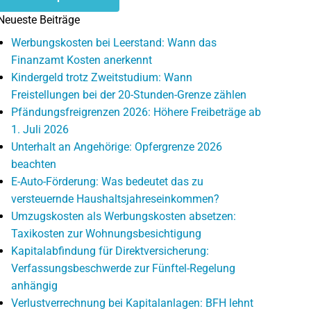
Neueste Beiträge
Werbungskosten bei Leerstand: Wann das
Finanzamt Kosten anerkennt
Kindergeld trotz Zweitstudium: Wann
Freistellungen bei der 20-Stunden-Grenze zählen
Pfändungsfreigrenzen 2026: Höhere Freibeträge ab
1. Juli 2026
Unterhalt an Angehörige: Opfergrenze 2026
beachten
E-Auto-Förderung: Was bedeutet das zu
versteuernde Haushaltsjahreseinkommen?
Umzugskosten als Werbungskosten absetzen:
Taxikosten zur Wohnungsbesichtigung
Kapitalabfindung für Direktversicherung:
Verfassungsbeschwerde zur Fünftel-Regelung
anhängig
Verlustverrechnung bei Kapitalanlagen: BFH lehnt