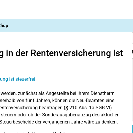
Shop
 in der Rentenversicherung ist
 werden, zunächst als Angestellte bei ihrem Dienstherrn
innerhalb von fünf Jahren, können die Neu-Beamten eine
Rentenversicherung beantragen (§ 210 Abs. 1a SGB VI).
 versteuern oder ob der Sonderausgabenabzug des aktuellen
r Steuerbescheide der vergangenen Jahre wäre zu denken.